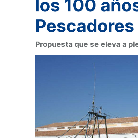
los 100 años
Pescadores
Propuesta que se eleva a pl