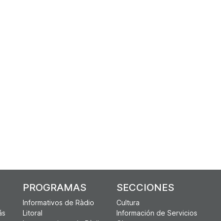
PROGRAMAS
SECCIONES
Informativos de Ràdio
Cultura
ás
Litoral
Información de Servicios