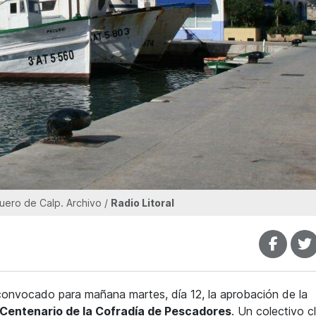
uero de Calp. Archivo /
Radio Litoral
 convocado para mañana martes, día 12, la aprobación de la
 Centenario de la Cofradía de Pescadores
. Un colectivo c