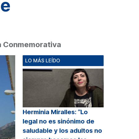
de
ión Conmemorativa
LO MÁS LEÍDO
Herminia Miralles: “Lo
legal no es sinónimo de
saludable y los adultos no