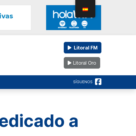
Litoral FM
Litoral Oro
SÍGUENOS
dedicado a