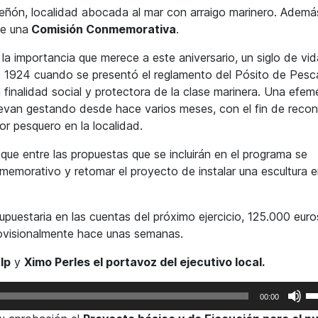
Peñón, localidad abocada al mar con arraigo marinero. Ademá
de una
Comisión Conmemorativa
.
a importancia que merece a este aniversario, un siglo de vid
e 1924 cuando se presentó el reglamento del Pósito de Pes
a finalidad social y protectora de la clase marinera. Una efem
 llevan gestando desde hace varios meses, con el fin de reco
or pesquero en la localidad.
que entre las propuestas que se incluirán en el programa se
memorativo y retomar el proyecto de instalar una escultura e
upuestaria en las cuentas del próximo ejercicio, 125.000 euro
visionalmente hace unas semanas.
lp
y
Ximo Perles el portavoz del ejecutivo local.
Ut
00:00
la