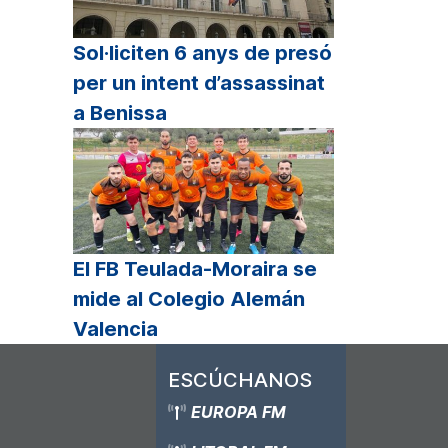
Sol·liciten 6 anys de presó
per un intent d’assassinat
a Benissa
El FB Teulada-Moraira se
mide al Colegio Alemán
Valencia
ESCÚCHANOS
EUROPA FM