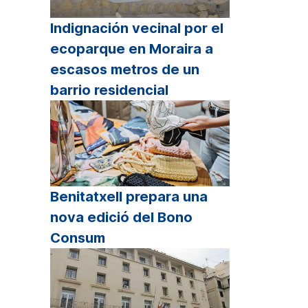
Indignación vecinal por el
ecoparque en Moraira a
escasos metros de un
barrio residencial
Benitatxell prepara una
nova edició del Bono
Consum