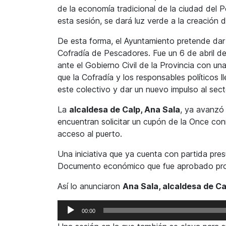
de la economía tradicional de la ciudad del 
esta sesión, se dará luz verde a la creación 
De esta forma, el Ayuntamiento pretende dar l
Cofradía de Pescadores. Fue un 6 de abril d
ante el Gobierno Civil de la Provincia con un
que la Cofradía y los responsables políticos
este colectivo y dar un nuevo impulso al sect
La
alcaldesa de Calp, Ana Sala
, ya avanzó 
encuentran solicitar un cupón de la Once con
acceso al puerto.
Una iniciativa que ya cuenta con partida pres
Documento económico que fue aprobado pro
Así lo anunciaron
Ana Sala, alcaldesa de Ca
Reproductor
00:00
de