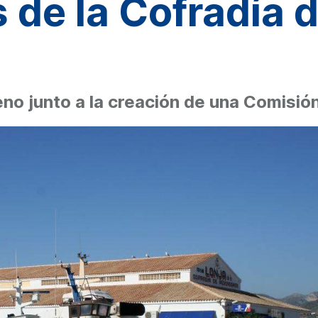
 de la Cofradía 
eno junto a la creación de una Comis