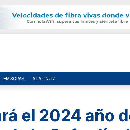
EMISORAS
A LA CARTA
ará el 2024 año 