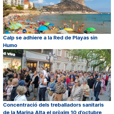
Calp se adhiere a la Red de Playas sin
Humo
Concentració dels treballadors sanitaris
de la Marina Alta el pròxim 10 d’octubre