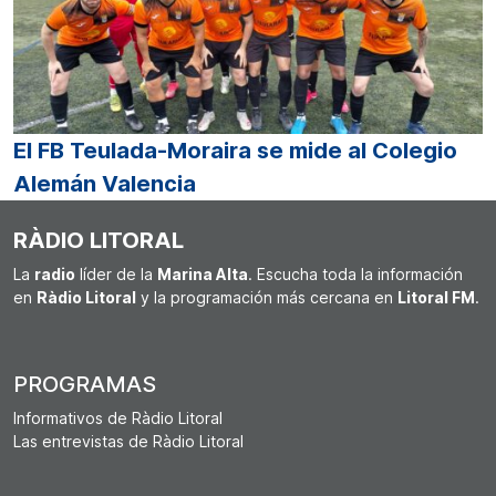
El FB Teulada-Moraira se mide al Colegio
Alemán Valencia
RÀDIO LITORAL
La
radio
líder de la
Marina Alta
. Escucha toda la información
en
Ràdio Litoral
y la programación más cercana en
Litoral FM
.
PROGRAMAS
Informativos de Ràdio Litoral
Las entrevistas de Ràdio Litoral