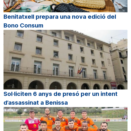
Benitatxell prepara una nova edició del
Bono Consum
Sol·liciten 6 anys de presó per un intent
d’assassinat a Benissa