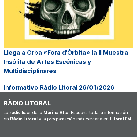
Llega a Orba «Fora d’Òrbita» la II Muestra
Insólita de Artes Escénicas y
Multidisciplinares
Informativo Ràdio Litoral 26/01/2026
RÀDIO LITORAL
La
radio
líder de la
Marina Alta
. Escucha toda la información
en
Ràdio Litoral
y la programación más cercana en
Litoral FM
.