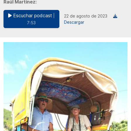
Raúl Martínez:
Escuchar podcast
|
22 de agosto de 2023
Descargar
7:53