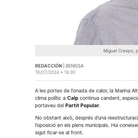
Miguel Crespo, p
REDACCIÓN
| BENISSA
18/07/2024 • 18:30
A les portes de l’onada de calor, la Marina Al
clima polític a
Calp
continua candent, especi
portaveu del
Partit Popular
.
No obstant això, després d’una reestructurac
l’oposició en els plens municipals. Hui coneix
sigut ficar-se al front.