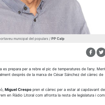
ortaveu municipal del populars /
PP Calp
ta es prepara per a rebre el pic de temperatures de l’any. Ment
alment després de la marxa de César Sánchez del càrrec de
ió,
Miguel Crespo
pren el càrrec per a estar al capdavant de
erem en Ràdio Litoral com afronta la resta de legislatura i co