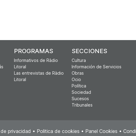
PROGRAMAS
SECCIONES
Informativos de Ràdio
Cultura
ás
Litoral
Información de Servicios
Las entrevistas de Ràdio
Obras
Litoral
Ocio
Política
Sociedad
Sucesos
Tribunales
a de privacidad
•
Politica de cookies
•
Panel Cookies
•
Condi