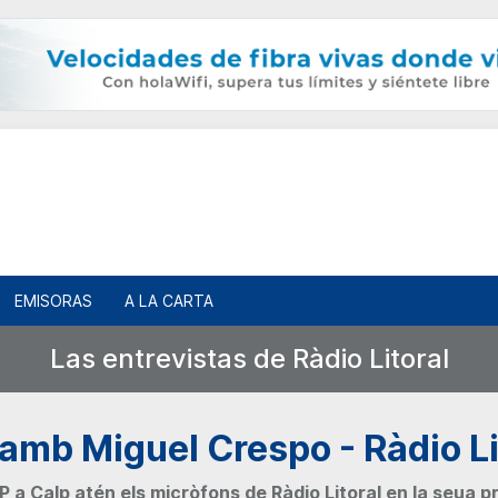
EMISORAS
A LA CARTA
Las entrevistas de Ràdio Litoral
 amb Miguel Crespo - Ràdio Li
P a Calp atén els micròfons de Ràdio Litoral en la seua 