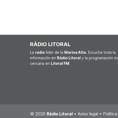
RÀDIO LITORAL
La
radio
líder de la
Marina Alta
. Escucha toda la
información en
Ràdio Litoral
y la programación m
cercana en
Litoral FM
.
© 2026
Ràdio Litoral
•
Aviso legal
•
Polític