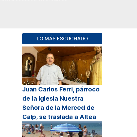
LO MÁS ESCUCHADO
Juan Carlos Ferri, párroco
de la Iglesia Nuestra
Señora de la Merced de
Calp, se traslada a Altea