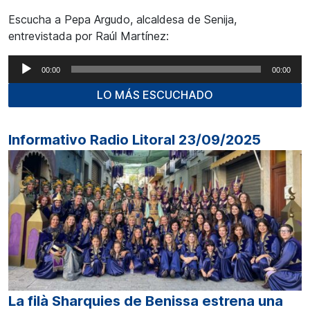
Escucha a Pepa Argudo, alcaldesa de Senija,
entrevistada por Raúl Martínez:
Reproductor
00:00
00:00
de
LO MÁS ESCUCHADO
audio
Informativo Radio Litoral 23/09/2025
La filà Sharquies de Benissa estrena una