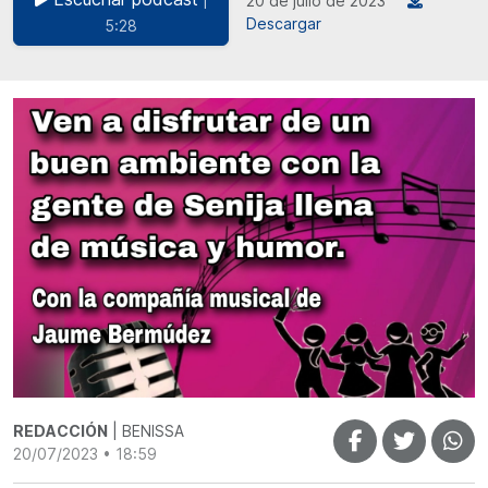
20 de julio de 2023
Descargar
5:28
REDACCIÓN
| BENISSA
20/07/2023 • 18:59