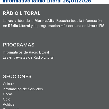
Informativo Ràdio Litoral 26/01/2026
RÀDIO LITORAL
La
radio
líder de la
Marina Alta
. Escucha toda la información
en
Ràdio Litoral
y la programación más cercana en
Litoral FM
.
PROGRAMAS
Informativos de Ràdio Litoral
Las entrevistas de Ràdio Litoral
SECCIONES
Cultura
Información de Servicios
Obras
Ocio
Política