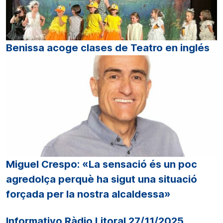
Benissa acoge clases de Teatro en inglés
Miguel Crespo: «La sensació és un poc
agredolça perquè ha sigut una situació
forçada per la nostra alcaldessa»
Informativo Ràdio Litoral 27/11/2025