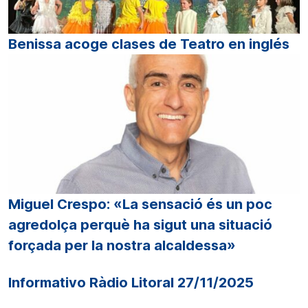
Benissa acoge clases de Teatro en inglés
Miguel Crespo: «La sensació és un poc
agredolça perquè ha sigut una situació
forçada per la nostra alcaldessa»
Informativo Ràdio Litoral 27/11/2025