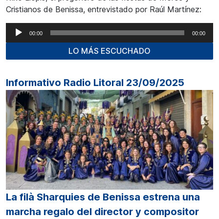
Cristianos de Benissa, entrevistado por Raúl Martínez:
Reproductor
00:00
00:00
de
LO MÁS ESCUCHADO
audio
Informativo Radio Litoral 23/09/2025
La filà Sharquies de Benissa estrena una
marcha regalo del director y compositor