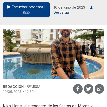
Escuchar podcast
|
10 de junio de 2023
Descargar
5:32
REDACCIÓN
| BENISSA
10/06/2023 • 12:30
Kiko Llopis, el pregonero de las fiestas de Moros y