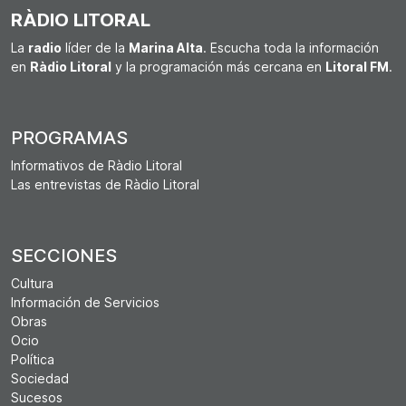
RÀDIO LITORAL
La
radio
líder de la
Marina Alta
. Escucha toda la información
en
Ràdio Litoral
y la programación más cercana en
Litoral FM
.
PROGRAMAS
Informativos de Ràdio Litoral
Las entrevistas de Ràdio Litoral
SECCIONES
Cultura
Información de Servicios
Obras
Ocio
Política
Sociedad
Sucesos