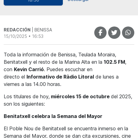
REDACCIÓN
| BENISSA
15/10/2025 • 16:53
Toda la información de Benissa, Teulada Moraira,
Benitatxell y el resto de la Marina Alta en la
102.5 FM
,
con
Kevin Carrió
. Puedes escuchar en
directo el
Informativo de Ràdio Litoral
de lunes a
viernes a las 14.00 horas.
Los titulares de hoy,
miércoles 15 de octubre
del 2025,
son los siguientes:
Benitatxell celebra la Semana del Mayor
El Poble Nou de Benitatxell se encuentra inmerso en la
Semana del Mayor, donde se dan cita excursiones, cine