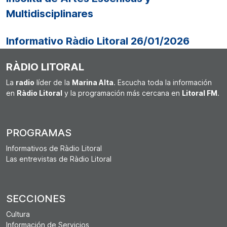
Multidisciplinares
Informativo Ràdio Litoral 26/01/2026
RÀDIO LITORAL
La
radio
líder de la
Marina Alta
. Escucha toda la información
en
Ràdio Litoral
y la programación más cercana en
Litoral FM
.
PROGRAMAS
Informativos de Ràdio Litoral
Las entrevistas de Ràdio Litoral
SECCIONES
Cultura
Información de Servicios