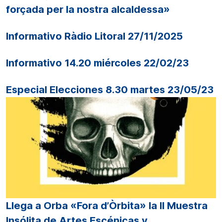
forçada per la nostra alcaldessa»
Informativo Ràdio Litoral 27/11/2025
Informativo 14.20 miércoles 22/02/23
Especial Elecciones 8.30 martes 23/05/23
Llega a Orba «Fora d’Òrbita» la II Muestra
Insólita de Artes Escénicas y