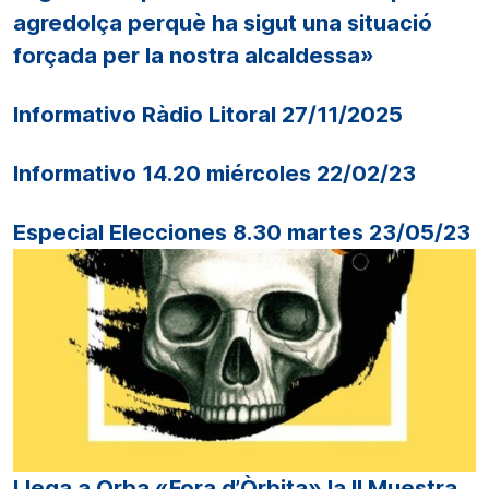
agredolça perquè ha sigut una situació
forçada per la nostra alcaldessa»
Informativo Ràdio Litoral 27/11/2025
Informativo 14.20 miércoles 22/02/23
Especial Elecciones 8.30 martes 23/05/23
Llega a Orba «Fora d’Òrbita» la II Muestra