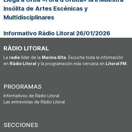
Insólita de Artes Escénicas y
Multidisciplinares
Informativo Ràdio Litoral 26/01/2026
RÀDIO LITORAL
La
radio
líder de la
Marina Alta
. Escucha toda la información
en
Ràdio Litoral
y la programación más cercana en
Litoral FM
.
PROGRAMAS
Informativos de Ràdio Litoral
Las entrevistas de Ràdio Litoral
SECCIONES