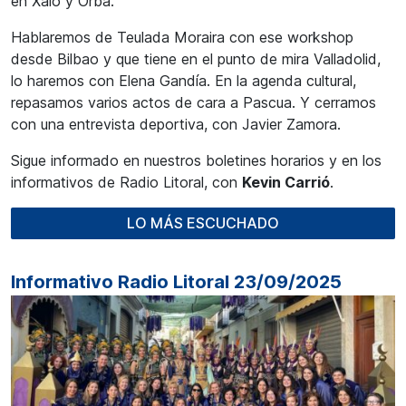
en Xaló y Orba.
Hablaremos de Teulada Moraira con ese workshop
desde Bilbao y que tiene en el punto de mira Valladolid,
lo haremos con Elena Gandía. En la agenda cultural,
repasamos varios actos de cara a Pascua. Y cerramos
con una entrevista deportiva, con Javier Zamora.
Sigue informado en nuestros boletines horarios y en los
informativos de Radio Litoral, con
Kevin Carrió
.
LO MÁS ESCUCHADO
Informativo Radio Litoral 23/09/2025