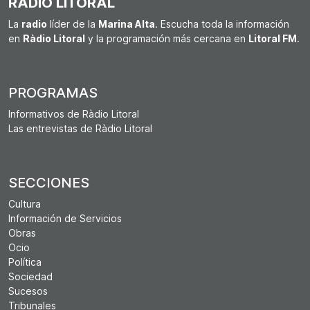
RÀDIO LITORAL
La
radio
líder de la
Marina Alta
. Escucha toda la información
en
Ràdio Litoral
y la programación más cercana en
Litoral FM
.
PROGRAMAS
Informativos de Ràdio Litoral
Las entrevistas de Ràdio Litoral
SECCIONES
Cultura
Información de Servicios
Obras
Ocio
Política
Sociedad
Sucesos
Tribunales