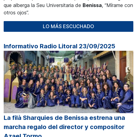
que alberga la Seu Universitaria de
Benissa
, “Mírame con
otros ojos”.
LO MÁS ESCUCHADO
Informativo Radio Litoral 23/09/2025
La filà Sharquies de Benissa estrena una
marcha regalo del director y compositor
Azael Tormo