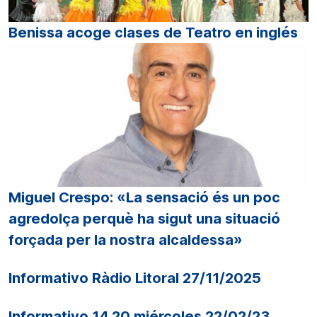
Benissa acoge clases de Teatro en inglés
Miguel Crespo: «La sensació és un poc
agredolça perquè ha sigut una situació
forçada per la nostra alcaldessa»
Informativo Ràdio Litoral 27/11/2025
Informativo 14.20 miércoles 22/02/23