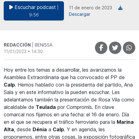
Escuchar podcast
|
11 de enero de 2023
Descargar
9:56
REDACCIÓN
| BENISSA
11/01/2023 • 14:30
Hoy entre los temas a desarrollar, les avanzamos la
Asamblea Extraordinaria que ha convocado el PP de
Calp
. Hemos hablado con la presidenta del partido, Ana
Sala y en este informativo la pueden escuchar. Les
adelantamos también la presentación de Rosa Vila como
alcaldable de
Teulada
por Compromís. En clave
comarcal nos fijamos en una fecha: el 16 de enero. Día
en el que se recupera el tráfico ferroviario para la
Marina
Alta
, desde
Dénia
a
Calp
. Y en agenda, les
proponemos, entre otras cosas, la exposición fotográfica