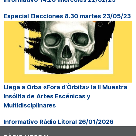
Especial Elecciones 8.30 martes 23/05/23
Llega a Orba «Fora d’Òrbita» la II Muestra
Insólita de Artes Escénicas y
Multidisciplinares
Informativo Ràdio Litoral 26/01/2026