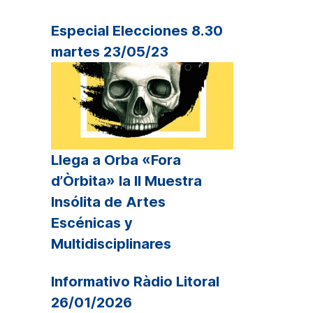
Especial Elecciones 8.30
martes 23/05/23
Llega a Orba «Fora
d’Òrbita» la II Muestra
Insólita de Artes
Escénicas y
Multidisciplinares
Informativo Ràdio Litoral
26/01/2026