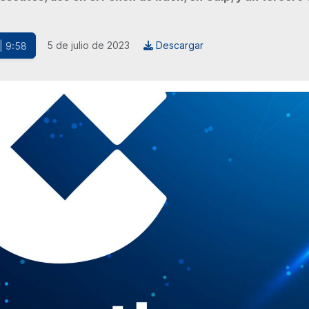
5 de julio de 2023
Descargar
| 9:58