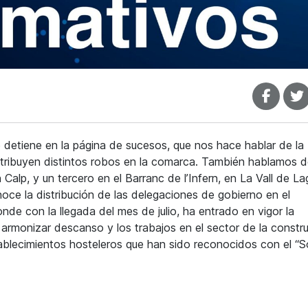
se detiene en la página de sucesos, que nos hace hablar de la
atribuyen distintos robos en la comarca. También hablamos 
Calp, y un tercero en el Barranc de l’Infern, en La Vall de La
noce la distribución de las delegaciones de gobierno en el
de con la llegada del mes de julio, ha entrado en vigor la
rmonizar descanso y los trabajos en el sector de la constru
ablecimientos hosteleros que han sido reconocidos con el “S