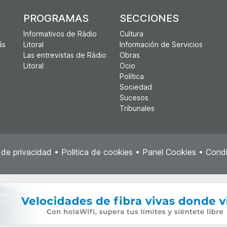
PROGRAMAS
SECCIONES
Informativos de Ràdio
Cultura
ás
Litoral
Información de Servicios
Las entrevistas de Ràdio
Obras
Litoral
Ocio
Política
Sociedad
Sucesos
Tribunales
a de privacidad
•
Politica de cookies
•
Panel Cookies
•
Condi