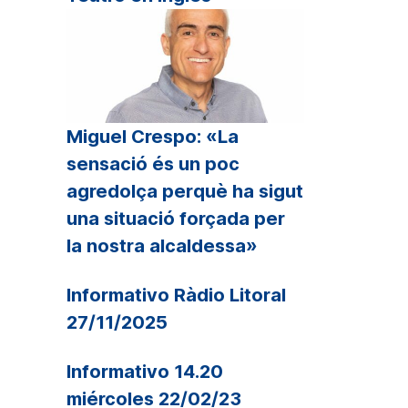
Miguel Crespo: «La
sensació és un poc
agredolça perquè ha sigut
una situació forçada per
la nostra alcaldessa»
Informativo Ràdio Litoral
27/11/2025
Informativo 14.20
miércoles 22/02/23