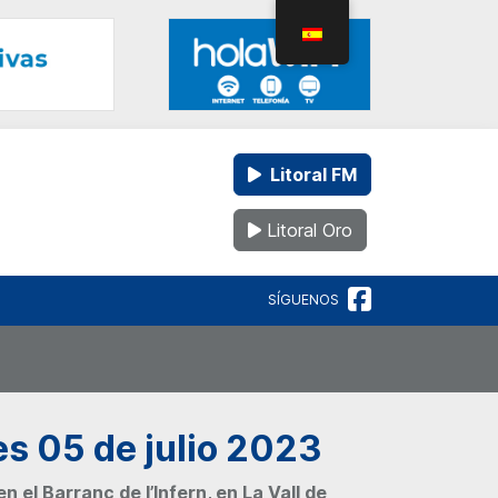
Litoral FM
Litoral Oro
SÍGUENOS
es 05 de julio 2023
 el Barranc de l’Infern, en La Vall de