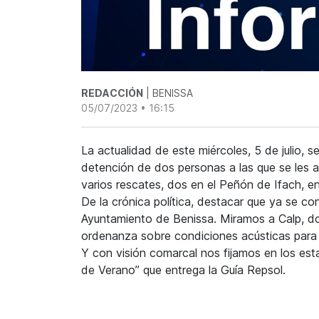
REDACCIÓN
| BENISSA
05/07/2023 • 16:15
La actualidad de este miércoles, 5 de julio, 
detención de dos personas a las que se les 
varios rescates, dos en el Peñón de Ifach, en 
De la crónica política, destacar que ya se co
Ayuntamiento de Benissa. Miramos a Calp, don
ordenanza sobre condiciones acústicas para a
Y con visión comarcal nos fijamos en los est
de Verano” que entrega la Guía Repsol.