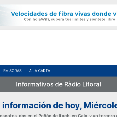
EMISORAS
A LA CARTA
Informativos de Ràdio Litoral
 información de hoy, Miércol
scates, dos en el Peñón de Ifach, en Calp, y un tercero en