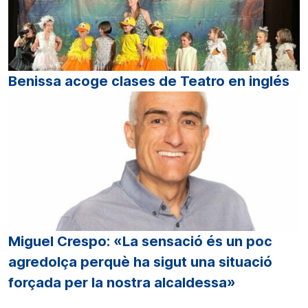
Benissa acoge clases de Teatro en inglés
Miguel Crespo: «La sensació és un poc
agredolça perquè ha sigut una situació
forçada per la nostra alcaldessa»