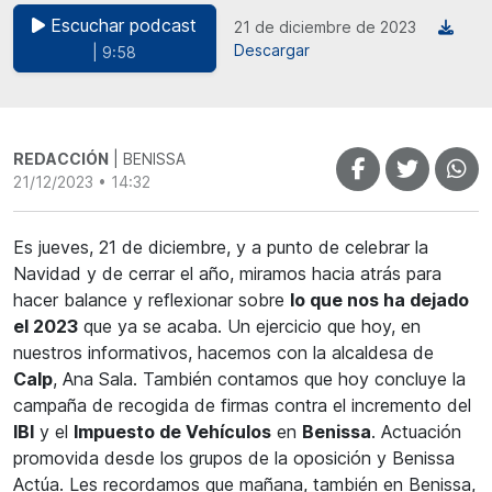
Escuchar podcast
21 de diciembre de 2023
Descargar
| 9:58
REDACCIÓN
| BENISSA
21/12/2023 • 14:32
Es jueves, 21 de diciembre, y a punto de celebrar la
Navidad y de cerrar el año, miramos hacia atrás para
hacer balance y reflexionar sobre
lo que nos ha dejado
el 2023
que ya se acaba. Un ejercicio que hoy, en
nuestros informativos, hacemos con la alcaldesa de
Calp
, Ana Sala. También contamos que hoy concluye la
campaña de recogida de firmas contra el incremento del
IBI
y el
Impuesto de Vehículos
en
Benissa
. Actuación
promovida desde los grupos de la oposición y Benissa
Actúa. Les recordamos que mañana, también en Benissa,