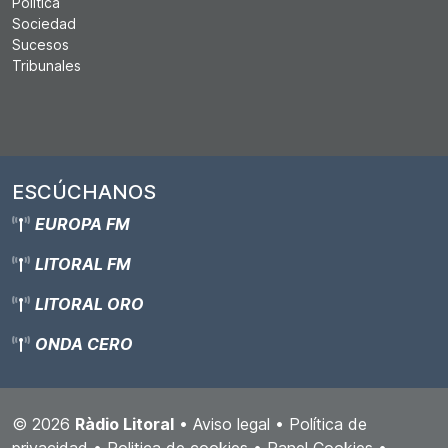
Política
Sociedad
Sucesos
Tribunales
ESCÚCHANOS
EUROPA FM
LITORAL FM
LITORAL ORO
ONDA CERO
© 2026
Ràdio Litoral
•
Aviso legal
•
Política de
privacidad
•
Politica de cookies
•
Panel Cookies
•