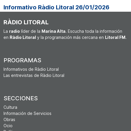
Informativo Ràdio Litoral 26/01/2026
RÀDIO LITORAL
La
radio
líder de la
Marina Alta
. Escucha toda la información
en
Ràdio Litoral
y la programación más cercana en
Litoral FM
.
PROGRAMAS
Informativos de Ràdio Litoral
Las entrevistas de Ràdio Litoral
SECCIONES
Cultura
Información de Servicios
Obras
Ocio