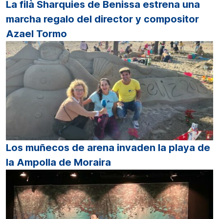
La filà Sharquies de Benissa estrena una
marcha regalo del director y compositor
Azael Tormo
Los muñecos de arena invaden la playa de
la Ampolla de Moraira