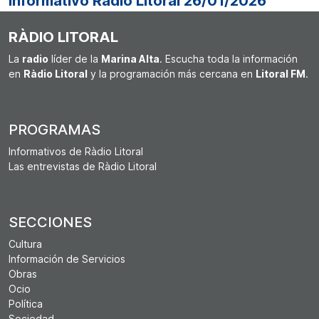
Informativo Ràdio Litoral 26/01/2026
RÀDIO LITORAL
La
radio
líder de la
Marina Alta
. Escucha toda la información
en
Ràdio Litoral
y la programación más cercana en
Litoral FM
.
PROGRAMAS
Informativos de Ràdio Litoral
Las entrevistas de Ràdio Litoral
SECCIONES
Cultura
Información de Servicios
Obras
Ocio
Política
Sociedad