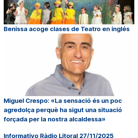
Benissa acoge clases de Teatro en inglés
Miguel Crespo: «La sensació és un poc
agredolça perquè ha sigut una situació
forçada per la nostra alcaldessa»
Informativo Ràdio Litoral 27/11/2025