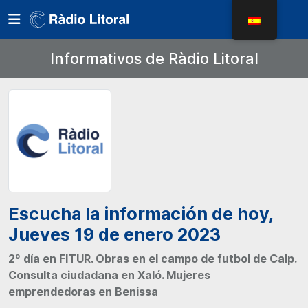
Informativos de Ràdio Litoral
Escucha la información de hoy,
Jueves 19 de enero 2023
2º día en FITUR. Obras en el campo de futbol de Calp.
Consulta ciudadana en Xaló. Mujeres
emprendedoras en Benissa