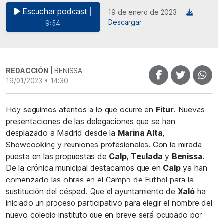
Escuchar podcast
|
19 de enero de 2023
Descargar
9:54
REDACCIÓN
| BENISSA
19/01/2023 • 14:30
Hoy seguimos atentos a lo que ocurre en
Fitur
. Nuevas
presentaciones de las delegaciones que se han
desplazado a Madrid desde la
Marina Alta
,
Showcooking y reuniones profesionales. Con la mirada
puesta en las propuestas de
Calp
,
Teulada
y
Benissa
.
De la crónica municipal destacamos que en
Calp
ya han
comenzado las obras en el Campo de Futbol para la
sustitución del césped. Que el ayuntamiento de
Xaló
ha
iniciado un proceso participativo para elegir el nombre del
nuevo colegio instituto que en breve será ocupado por