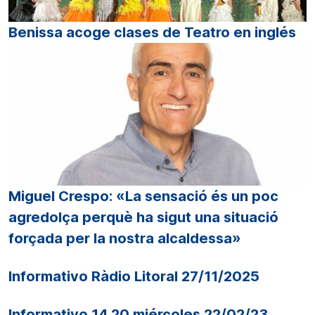
Benissa acoge clases de Teatro en inglés
Miguel Crespo: «La sensació és un poc
agredolça perquè ha sigut una situació
forçada per la nostra alcaldessa»
Informativo Ràdio Litoral 27/11/2025
Informativo 14.20 miércoles 22/02/23