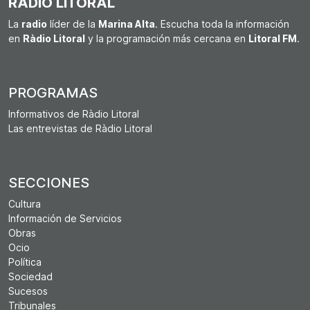
RÀDIO LITORAL
La
radio
líder de la
Marina Alta
. Escucha toda la información
en
Ràdio Litoral
y la programación más cercana en
Litoral FM
.
PROGRAMAS
Informativos de Ràdio Litoral
Las entrevistas de Ràdio Litoral
SECCIONES
Cultura
Información de Servicios
Obras
Ocio
Política
Sociedad
Sucesos
Tribunales