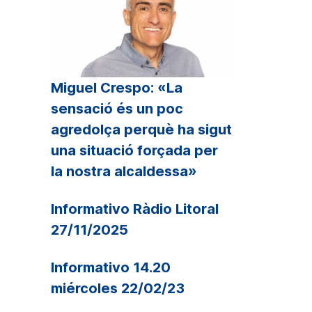
Miguel Crespo: «La
sensació és un poc
agredolça perquè ha sigut
una situació forçada per
la nostra alcaldessa»
Informativo Ràdio Litoral
27/11/2025
Informativo 14.20
miércoles 22/02/23