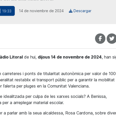
14 de noviembre de 2024
Descargar
| 19:33
àdio Litoral
de hui,
dijous 14 de novembre de 2024
, han si
carreteres i ponts de titularitat autonòmica per valor de 100
ralitat restablix el transport públic per a garantir la mobilitat
 l’alerta per pluges en la Comunitat Valenciana.
e idealitzada per culpa de les xarxes socials? A Benissa,
 per a arreplegar material escolar.
r a parlar amb la seua alcaldessa, Rosa Cardona, sobre dive