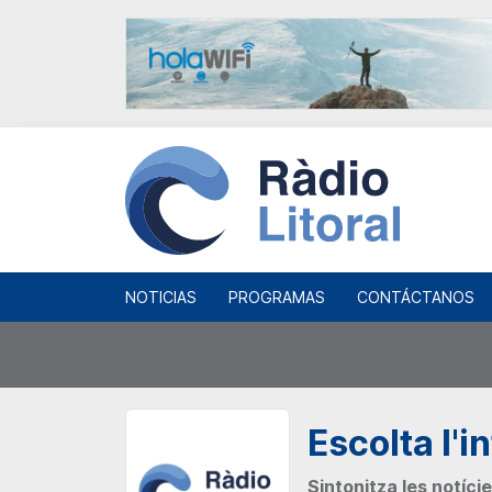
NOTICIAS
PROGRAMAS
CONTÁCTANOS
Escolta l'
Sintonitza les notície