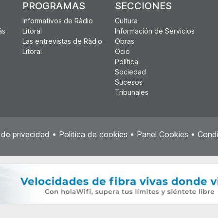
PROGRAMAS
SECCIONES
Informativos de Ràdio
Cultura
ás
Litoral
Información de Servicios
Las entrevistas de Ràdio
Obras
Litoral
Ocio
Política
Sociedad
Sucesos
Tribunales
a de privacidad
•
Politica de cookies
•
Panel Cookies
•
Condi