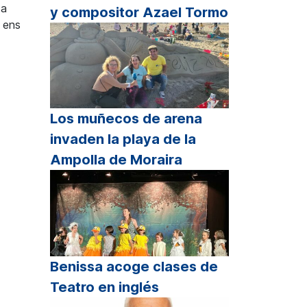
ta
y compositor Azael Tormo
 ens
Los muñecos de arena
invaden la playa de la
Ampolla de Moraira
Benissa acoge clases de
Teatro en inglés