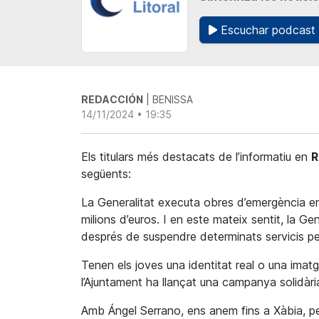
Escuchar podcast
REDACCIÓN
| BENISSA
14/11/2024 • 19:35
Els titulars més destacats de l’informatiu en
R
següents:
La Generalitat executa obres d’emergència en 
milions d’euros. I en este mateix sentit, la Gene
després de suspendre determinats servicis per
Tenen els joves una identitat real o una imatg
l’Ajuntament ha llançat una campanya solidària
Amb Ángel Serrano, ens anem fins a Xàbia, pe