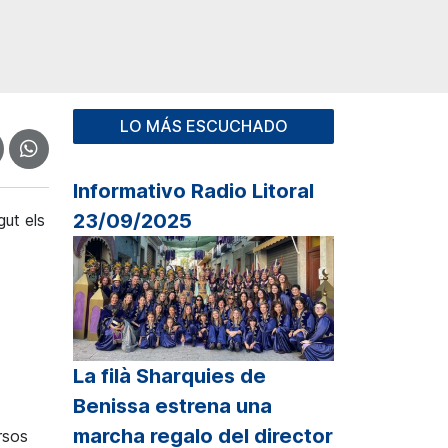
LO MÁS ESCUCHADO
Informativo Radio Litoral
23/09/2025
gut els
La filà Sharquies de
Benissa estrena una
marcha regalo del director
rsos