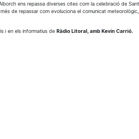
ba Alborch ens repassa diverses cites com la celebració de San
 més de repassar com evoluciona el comunicat meteorològic,
is i en els informatius de
Ràdio Litoral, amb Kevin Carrió.