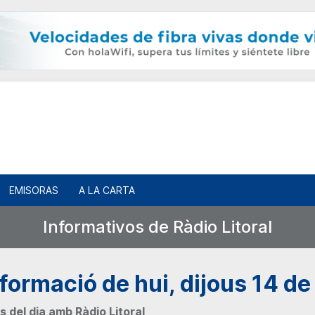
EMISORAS
A LA CARTA
Informativos de Ràdio Litoral
informació de hui, dijous 14 
s del dia amb Ràdio Litoral