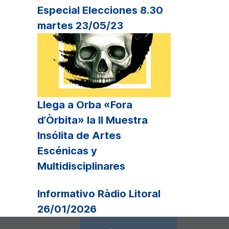
Especial Elecciones 8.30
martes 23/05/23
Llega a Orba «Fora
d’Òrbita» la II Muestra
Insólita de Artes
Escénicas y
Multidisciplinares
Informativo Ràdio Litoral
26/01/2026