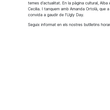
temes d’actualitat. En la pàgina cultural, Al
Cecilia. I tanquem amb Amanda Ortolà, que a
convida a gaudir de l’Ugly Day.
Seguix informat en els nostres butlletins horar