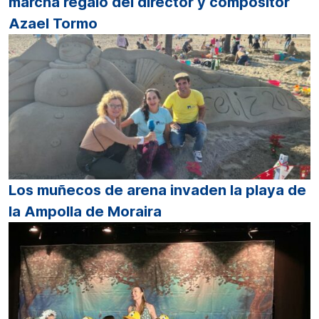
marcha regalo del director y compositor
Azael Tormo
Los muñecos de arena invaden la playa de
la Ampolla de Moraira