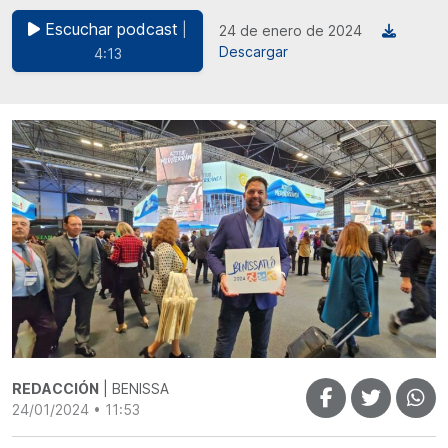
Escuchar podcast
|
24 de enero de 2024
Descargar
4:13
REDACCIÓN
| BENISSA
24/01/2024 • 11:53