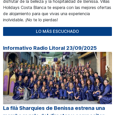
disfrutar de la belleza y la hospitalidad de Benissa. Villas
Holidays Costa Blanca te espera con las mejores ofertas
de alojamiento para que vivas una experiencia
inolvidable. ¡No te lo pierdas!
LO MÁS ESCUCHADO
Informativo Radio Litoral 23/09/2025
La filà Sharquies de Benissa estrena una