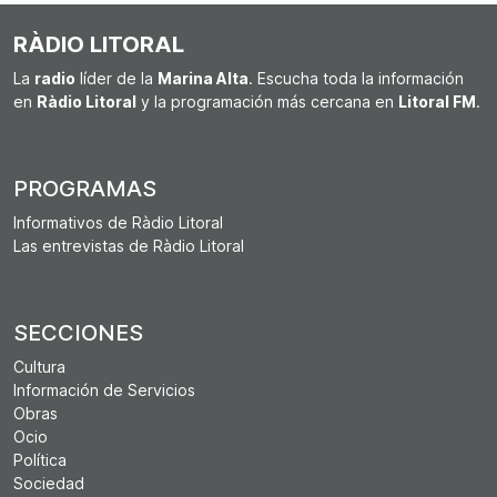
RÀDIO LITORAL
La
radio
líder de la
Marina Alta
. Escucha toda la información
en
Ràdio Litoral
y la programación más cercana en
Litoral FM
.
PROGRAMAS
Informativos de Ràdio Litoral
Las entrevistas de Ràdio Litoral
SECCIONES
Cultura
Información de Servicios
Obras
Ocio
Política
Sociedad