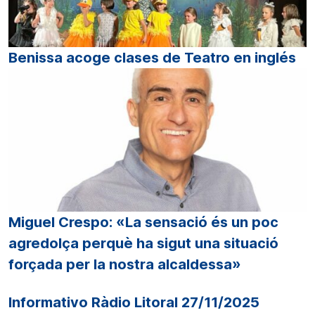
Benissa acoge clases de Teatro en inglés
Miguel Crespo: «La sensació és un poc
agredolça perquè ha sigut una situació
forçada per la nostra alcaldessa»
Informativo Ràdio Litoral 27/11/2025