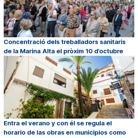
Concentració dels treballadors sanitaris
de la Marina Alta el pròxim 10 d’octubre
Entra el verano y con él se regula el
horario de las obras en municipios como