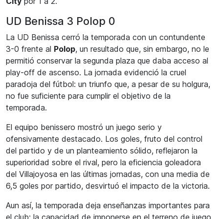
City
por 1 a 2.
UD Benissa 3 Polop 0
La UD Benissa cerró la temporada con un contundente
3-0 frente al
Polop
, un resultado que, sin embargo, no le
permitió conservar la segunda plaza que daba acceso al
play-off de ascenso. La jornada evidenció la cruel
paradoja del fútbol: un triunfo que, a pesar de su holgura,
no fue suficiente para cumplir el objetivo de la
temporada.
El equipo benissero mostró un juego serio y
ofensivamente destacado. Los goles, fruto del control
del partido y de un planteamiento sólido, reflejaron la
superioridad sobre el rival, pero la eficiencia goleadora
del Villajoyosa en las últimas jornadas, con una media de
6,5 goles por partido, desvirtuó el impacto de la victoria.
Aun así, la temporada deja enseñanzas importantes para
el club: la capacidad de imponerse en el terreno de juego