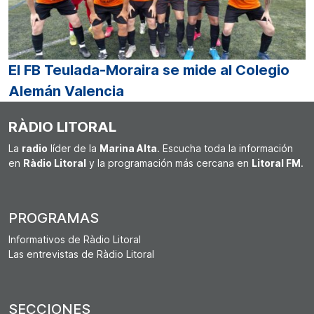
El FB Teulada-Moraira se mide al Colegio
Alemán Valencia
RÀDIO LITORAL
La
radio
líder de la
Marina Alta
. Escucha toda la información
en
Ràdio Litoral
y la programación más cercana en
Litoral FM
.
PROGRAMAS
Informativos de Ràdio Litoral
Las entrevistas de Ràdio Litoral
SECCIONES