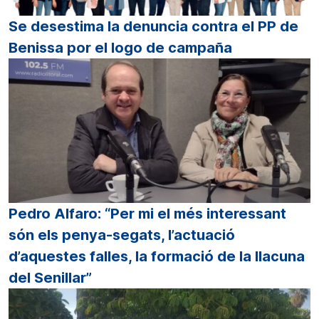
Se desestima la denuncia contra el PP de
Benissa por el logo de campaña
Pedro Alfaro: “Per mi el més interessant
són els penya-segats, l’actuació
d’aquestes falles, la formació de la llacuna
del Senillar”