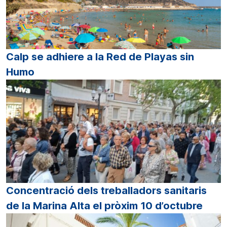
Calp se adhiere a la Red de Playas sin
Humo
Concentració dels treballadors sanitaris
de la Marina Alta el pròxim 10 d’octubre