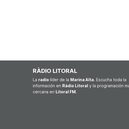
RÀDIO LITORAL
La
radio
líder de la
Marina Alta
. Escucha toda la
información en
Ràdio Litoral
y la programación m
cercana en
Litoral FM
.