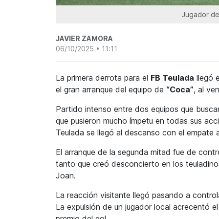
Jugador de
JAVIER ZAMORA
06/10/2025 • 11:11
La primera derrota para el
FB Teulada
llegó e
el gran arranque del equipo de
“Coca”
, al ve
Partido intenso entre dos equipos que buscaron
que pusieron mucho ímpetu en todas sus acci
Teulada se llegó al descanso con el empate a
El arranque de la segunda mitad fue de contr
tanto que creó desconcierto en los teuladin
Joan.
La reacción visitante llegó pasando a control
La expulsión de un jugador local acrecentó e
premio del gol.