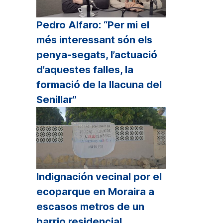
Pedro Alfaro: “Per mi el
més interessant són els
penya-segats, l’actuació
d’aquestes falles, la
formació de la llacuna del
Senillar”
Indignación vecinal por el
ecoparque en Moraira a
escasos metros de un
barrio residencial