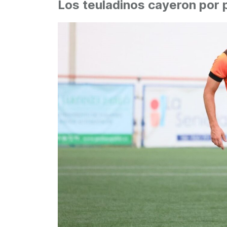
Los teuladinos cayeron por p