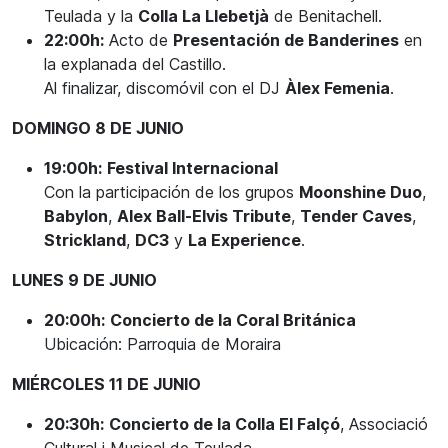
Teulada y la
Colla La Llebetjà
de Benitachell.
22:00h:
Acto de
Presentación de Banderines
en
la explanada del Castillo.
Al finalizar, discomóvil con el DJ
Àlex Femenia
.
DOMINGO 8 DE JUNIO
19:00h:
Festival Internacional
Con la participación de los grupos
Moonshine Duo
,
Babylon
,
Alex Ball-Elvis Tribute
,
Tender Caves
,
Strickland
,
DC3
y
La Experience
.
LUNES 9 DE JUNIO
20:00h:
Concierto de la Coral Británica
Ubicación: Parroquia de Moraira
MIÉRCOLES 11 DE JUNIO
20:30h:
Concierto de la Colla El Falçó
, Associació