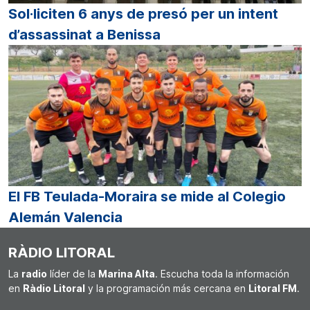
Sol·liciten 6 anys de presó per un intent
d’assassinat a Benissa
El FB Teulada-Moraira se mide al Colegio
Alemán Valencia
RÀDIO LITORAL
La
radio
líder de la
Marina Alta
. Escucha toda la información
en
Ràdio Litoral
y la programación más cercana en
Litoral FM
.