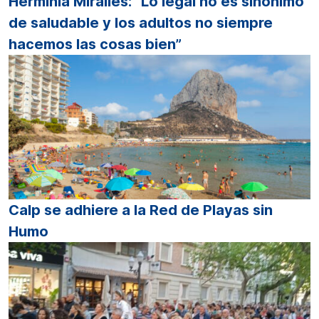
Herminia Miralles: “Lo legal no es sinónimo
de saludable y los adultos no siempre
hacemos las cosas bien”
Calp se adhiere a la Red de Playas sin
Humo