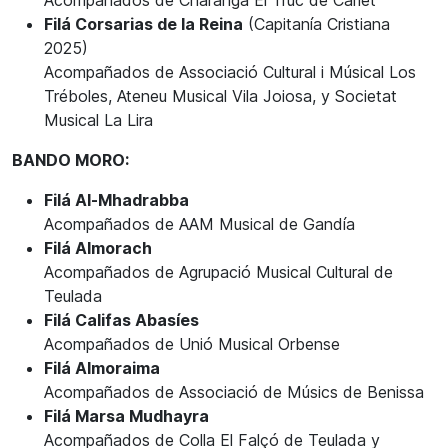
Acompañados de Charanga El Truc de Carlet
Filá Corsarias de la Reina
(Capitanía Cristiana
2025)
Acompañados de Associació Cultural i Músical Los
Tréboles, Ateneu Musical Vila Joiosa, y Societat
Musical La Lira
BANDO MORO:
Filá Al-Mhadrabba
Acompañados de AAM Musical de Gandía
Filá Almorach
Acompañados de Agrupació Musical Cultural de
Teulada
Filá Califas Abasíes
Acompañados de Unió Musical Orbense
Filá Almoraima
Acompañados de Associació de Músics de Benissa
Filá Marsa Mudhayra
Acompañados de Colla El Falçó de Teulada y