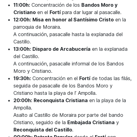
11:00h:
Concentración de los
Bandos Moro y
Cristiano
en el
Fortí
para dar lugar al pasacalle.
12:00h:
Misa en honor al Santísimo Cristo
en la
parroquia de Moraira.
A continuación, pasacalle hasta la explanada del
Castillo.
13:00h:
Disparo de Arcabucería
en la explanada
del Castillo.
A continuación, pasacalle informal de los Bandos
Moro y Cristiano.
19:30h:
Concentración en el
Fortí
de todas las filás,
seguida de pasacalle de los Bandos Moro y
Cristiano hasta la playa de l’ Ampolla.
20:00h:
Reconquista Cristiana
en la playa de la
Ampolla.
Asalto al Castillo de Moraira por parte del bando
Cristiano, seguido de la
Embajada Cristiana
y
Reconquista del Castillo
.