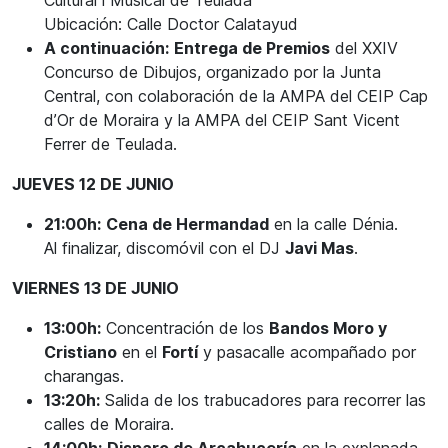
Cultural i Musical de Teulada
Ubicación: Calle Doctor Calatayud
A continuación:
Entrega de Premios
del XXIV
Concurso de Dibujos, organizado por la Junta
Central, con colaboración de la AMPA del CEIP Cap
d’Or de Moraira y la AMPA del CEIP Sant Vicent
Ferrer de Teulada.
JUEVES 12 DE JUNIO
21:00h:
Cena de Hermandad
en la calle Dénia.
Al finalizar, discomóvil con el DJ
Javi Mas
.
VIERNES 13 DE JUNIO
13:00h:
Concentración de los
Bandos Moro y
Cristiano
en el
Fortí
y pasacalle acompañado por
charangas.
13:20h:
Salida de los trabucadores para recorrer las
calles de Moraira.