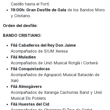
Castillo hasta el Fortí.
19:00h:
Gran Desfile de Gala
de los Bandos Moro
y Cristiano.
Orden del desfile:
BANDO CRISTIANO:
Filá Caballeros del Rey Don Jaime
Acompañados de SIUM Xeresa
Filá Muladies
Acompañados de Unió Musical Rotglà i Corberà
Filá Conquistadoras
Acompañados de Agrupació Musical Bataclán de
Xaló
Filá Almogàvers
Acompañados de Xaranga Cachorras Band y Unió
Musical Els Poblets
Filá Huestes del Cid