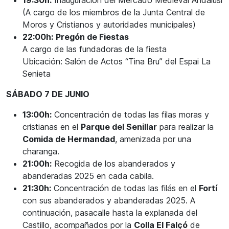
19:30h:
Inauguración del Mercado Medieval Andalusí
(A cargo de los miembros de la Junta Central de
Moros y Cristianos y autoridades municipales)
22:00h:
Pregón de Fiestas
A cargo de las fundadoras de la fiesta
Ubicación: Salón de Actos “Tina Bru” del Espai La
Senieta
SÁBADO 7 DE JUNIO
13:00h:
Concentración de todas las filas moras y
cristianas en el
Parque del Senillar
para realizar la
Comida de Hermandad
, amenizada por una
charanga.
21:00h:
Recogida de los abanderados y
abanderadas 2025 en cada cabila.
21:30h:
Concentración de todas las filás en el
Fortí
con sus abanderados y abanderadas 2025. A
continuación, pasacalle hasta la explanada del
Castillo, acompañados por la
Colla El Falçó
de