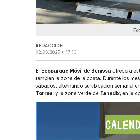
Ec
REDACCIÓN
02/06/2025 • 17:10
El
Ecoparque Móvil de Benissa
ofrecerá es
también la zona de la costa. Durante los mes
sábados, alternando su ubicación semanal ent
Torres
, y la zona verde de
Fanadix
, en la c