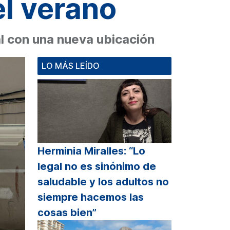
el verano
al con una nueva ubicación
LO MÁS LEÍDO
Herminia Miralles: “Lo
legal no es sinónimo de
saludable y los adultos no
siempre hacemos las
cosas bien”