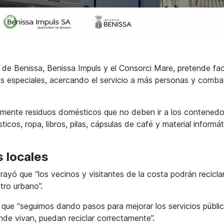
 de Benissa, Benissa Impuls y el Consorci Mare, pretende faci
duos especiales, acercando el servicio a más personas y comb
tamente residuos domésticos que no deben ir a los contenedo
s, ropa, libros, pilas, cápsulas de café y material informát
s locales
brayó que “los vecinos y visitantes de la costa podrán recicla
tro urbano”.
ó que “seguimos dando pasos para mejorar los servicios públi
onde vivan, puedan reciclar correctamente”.