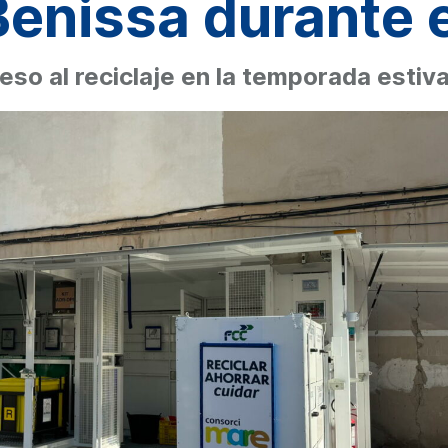
Benissa durante 
ceso al reciclaje en la temporada estiv