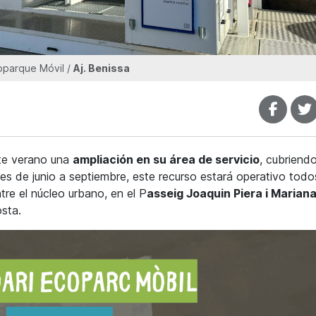
oparque Móvil /
Aj. Benissa
te verano una
ampliación en su área de servicio
, cubriend
es de junio a septiembre, este recurso estará operativo todo
re el núcleo urbano, en el P
asseig Joaquin Piera i Marian
osta.