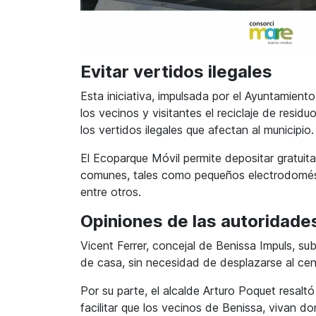
Evitar vertidos ilegales
Esta iniciativa, impulsada por el Ayuntamiento
los vecinos y visitantes el reciclaje de resi
los vertidos ilegales que afectan al municipio.
El Ecoparque Móvil permite depositar gratui
comunes, tales como pequeños electrodoméstico
entre otros.
Opiniones de las autoridade
Vicent Ferrer, concejal de Benissa Impuls, su
de casa, sin necesidad de desplazarse al cen
Por su parte, el alcalde Arturo Poquet resalt
facilitar que los vecinos de Benissa, vivan d