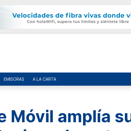
EMISORAS
A LA CARTA
 Móvil amplía su