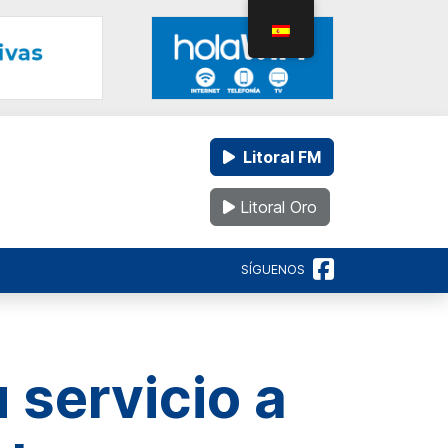
Litoral FM
Litoral Oro
SÍGUENOS
 servicio a