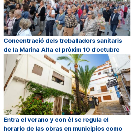
Concentració dels treballadors sanitaris
de la Marina Alta el pròxim 10 d’octubre
Entra el verano y con él se regula el
horario de las obras en municipios como