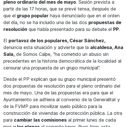
pleno ordinario del mes de mayo
. Sesión prevista a
partir de las 17 horas, que se prevé tensa, después de
que el
grupo popular
haya denunciado que en el orden
del día, no se ha incluido una de las dos
propuestas de
resolución
que había presentado para su debate el
PP
.
El
portavoz de los populares, César Sánchez,
denuncia esta situación y advierte que la
alcaldesa, Ana
Sala,
de Somos Calpe, “ha cometido un abuso sin
precedentes en la historia democrática de la localidad al
censurar una propuesta de un grupo municipal”.
Desde el PP explican que su grupo municipal presentó
dos propuestas de resolución para el pleno ordinario del
mes de mayo. Una de las propuestas era para que el
Ayuntamiento se adhiera al convenio de la Generalitat y
de la FVMP para movilizar suelo público para la
construcción de viviendas de protección pública. La otra
para
cambiar las comisiones
al primer lunes de cada
mes
y los plenos
al segundo lunes. Pues bien, esta