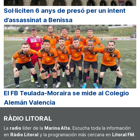
Sol·liciten 6 anys de presó per un intent
d’assassinat a Benissa
El FB Teulada-Moraira se mide al Colegio
Alemán Valencia
RÀDIO LITORAL
La
radio
líder de la
Marina Alta
. Escucha toda la información
en
Ràdio Litoral
y la programación más cercana en
Litoral FM
.