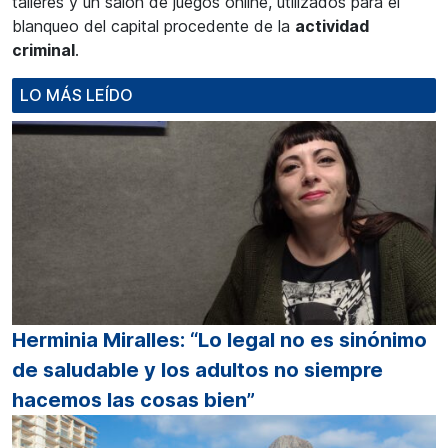
talleres y un salón de juegos online, utilizados para el
blanqueo del capital procedente de la
actividad
criminal
.
LO MÁS LEÍDO
Herminia Miralles: “Lo legal no es sinónimo
de saludable y los adultos no siempre
hacemos las cosas bien”