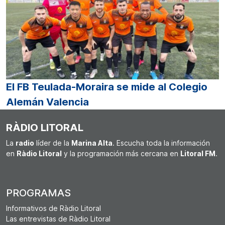
El FB Teulada-Moraira se mide al Colegio
Alemán Valencia
RÀDIO LITORAL
La
radio
líder de la
Marina Alta
. Escucha toda la información
en
Ràdio Litoral
y la programación más cercana en
Litoral FM
.
PROGRAMAS
Informativos de Ràdio Litoral
Las entrevistas de Ràdio Litoral