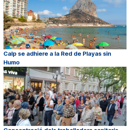
Calp se adhiere a la Red de Playas sin
Humo