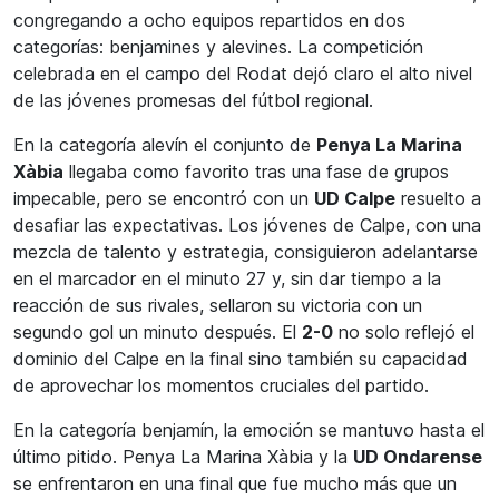
congregando a ocho equipos repartidos en dos
categorías: benjamines y alevines. La competición
celebrada en el campo del Rodat dejó claro el alto nivel
de las jóvenes promesas del fútbol regional.
En la categoría alevín el conjunto de
Penya La Marina
Xàbia
llegaba como favorito tras una fase de grupos
impecable, pero se encontró con un
UD Calpe
resuelto a
desafiar las expectativas. Los jóvenes de Calpe, con una
mezcla de talento y estrategia, consiguieron adelantarse
en el marcador en el minuto 27 y, sin dar tiempo a la
reacción de sus rivales, sellaron su victoria con un
segundo gol un minuto después. El
2-0
no solo reflejó el
dominio del Calpe en la final sino también su capacidad
de aprovechar los momentos cruciales del partido.
En la categoría benjamín, la emoción se mantuvo hasta el
último pitido. Penya La Marina Xàbia y la
UD Ondarense
se enfrentaron en una final que fue mucho más que un