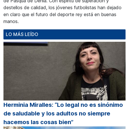
de Pasqua de Dénia. Con espíritu de superación y
destellos de calidad, los jóvenes futbolistas han dejado
en claro que el futuro del deporte rey está en buenas
manos.
LO MÁS LEÍDO
Herminia Miralles: “Lo legal no es sinónimo
de saludable y los adultos no siempre
hacemos las cosas bien”