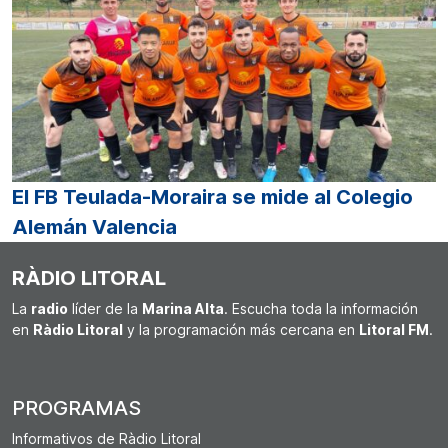
El FB Teulada-Moraira se mide al Colegio
Alemán Valencia
RÀDIO LITORAL
La
radio
líder de la
Marina Alta
. Escucha toda la información
en
Ràdio Litoral
y la programación más cercana en
Litoral FM
.
PROGRAMAS
Informativos de Ràdio Litoral