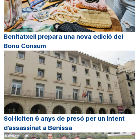
Benitatxell prepara una nova edició del
Bono Consum
Sol·liciten 6 anys de presó per un intent
d’assassinat a Benissa