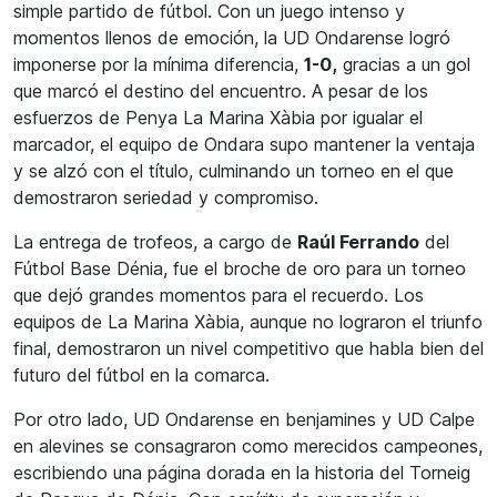
simple partido de fútbol. Con un juego intenso y
momentos llenos de emoción, la UD Ondarense logró
imponerse por la mínima diferencia,
1-0,
gracias a un gol
que marcó el destino del encuentro. A pesar de los
esfuerzos de Penya La Marina Xàbia por igualar el
marcador, el equipo de Ondara supo mantener la ventaja
y se alzó con el título, culminando un torneo en el que
demostraron seriedad y compromiso.
La entrega de trofeos, a cargo de
Raúl Ferrando
del
Fútbol Base Dénia, fue el broche de oro para un torneo
que dejó grandes momentos para el recuerdo. Los
equipos de La Marina Xàbia, aunque no lograron el triunfo
final, demostraron un nivel competitivo que habla bien del
futuro del fútbol en la comarca.
Por otro lado, UD Ondarense en benjamines y UD Calpe
en alevines se consagraron como merecidos campeones,
escribiendo una página dorada en la historia del Torneig