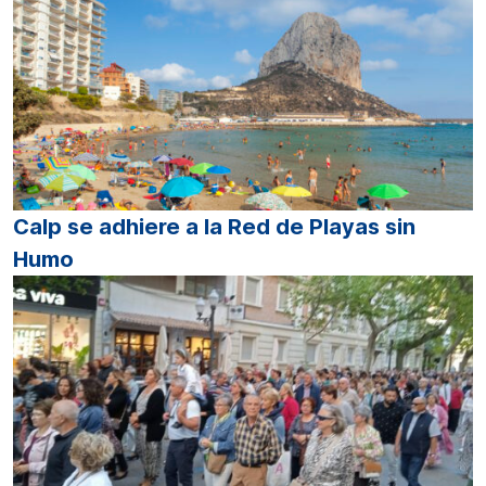
Calp se adhiere a la Red de Playas sin
Humo