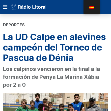
DEPORTES
La UD Calpe en alevines
campeón del Torneo de
Pascua de Dénia
Los calpinos vencieron en la final a la
formación de Penya La Marina Xàbia
por 2 a 0