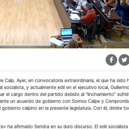
de Calp. Ayer, en convocatoria extraordinaria, el que ha sido 
 socialista, y actualmente edil en el ejecutivo local, Guillerm
r el cargo dentro del partido debido al “linchamiento” sufri
delante un acuerdo de gobierno con Somos Calpe y Compromís
l gobierno calpino en la presente legislatura. Con él, dimite t
te» ha afirmado Sendra en su duro discurso. El edil socialista