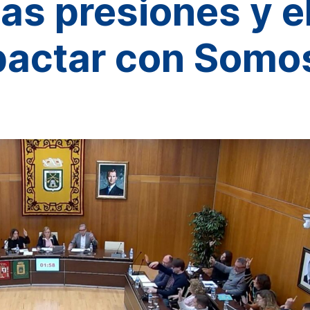
las presiones y e
 pactar con Somo