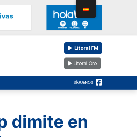
Litoral FM
Litoral Oro
SÍGUENOS
p dimite en