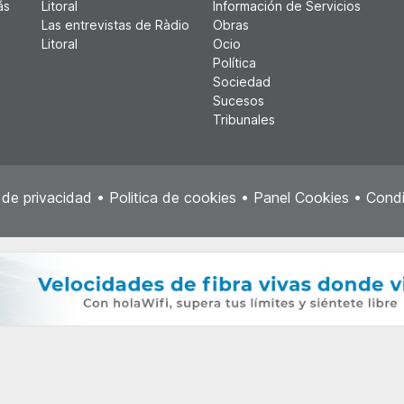
ás
Litoral
Información de Servicios
Las entrevistas de Ràdio
Obras
Litoral
Ocio
Política
Sociedad
Sucesos
Tribunales
a de privacidad
•
Politica de cookies
•
Panel Cookies
•
Condi