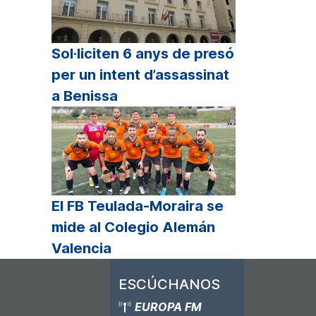
Sol·liciten 6 anys de presó
per un intent d’assassinat
a Benissa
El FB Teulada-Moraira se
mide al Colegio Alemán
Valencia
ESCÚCHANOS
EUROPA FM