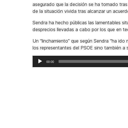
asegurado que la decisión se ha tomado tras 
de la situación vivida tras alcanzar un acuerd
Sendra ha hecho públicas las lamentables si
desprecios llevadas a cabo por los que en te
Un “linchamiento” que según Sendra “ha ido 
los representantes del PSOE sino también a s
Reproductor
00:00
de
audio