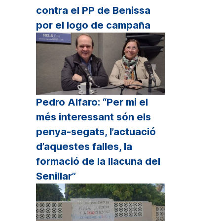
contra el PP de Benissa
lumen.
por el logo de campaña
Pedro Alfaro: “Per mi el
més interessant són els
penya-segats, l’actuació
d’aquestes falles, la
formació de la llacuna del
Senillar”