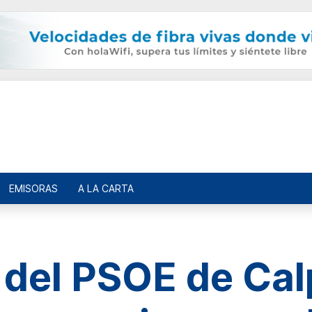
EMISORAS
A LA CARTA
 del PSOE de Cal