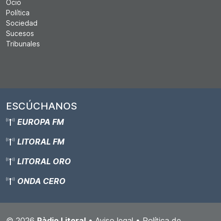
Ocio
Política
Sociedad
Sucesos
Tribunales
ESCÚCHANOS
EUROPA FM
LITORAL FM
LITORAL ORO
ONDA CERO
© 2026
Ràdio Litoral
•
Aviso legal
•
Política de