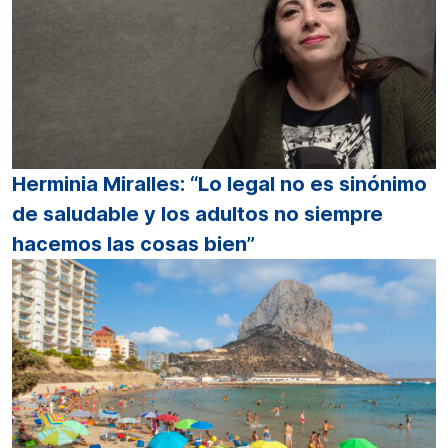
Herminia Miralles: “Lo legal no es sinónimo
de saludable y los adultos no siempre
hacemos las cosas bien”