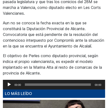
pasada legislatura y que tras los comicios del 28M se
marcha a Valencia, como diputado electo en Les Corts
Valencianes.
Aun no se conoce la fecha exacta en la que se
constituirá la Diputación Provincial de Alicante.
Convocatoria que está pendiente de la resolución del
contencioso interpuesto por Compromís ante la situación
en la que se encuentra el Ayuntamiento de Alcalalí.
El objetivo de Perles como diputado provincial, según
indica el propio valencianista, es expedir el modelo
implantado en la Marina Alta al resto de comarcas de la
provincia de Alicante.
Reproductor
00:00
00:00
de
LO MÁS LEÍDO
audio