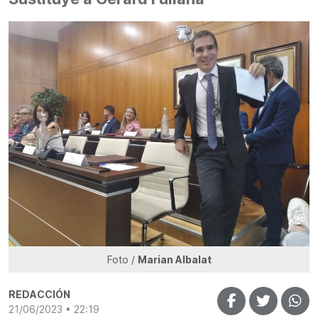
Foto /
Marian Albalat
REDACCIÓN
21/06/2023 • 22:19