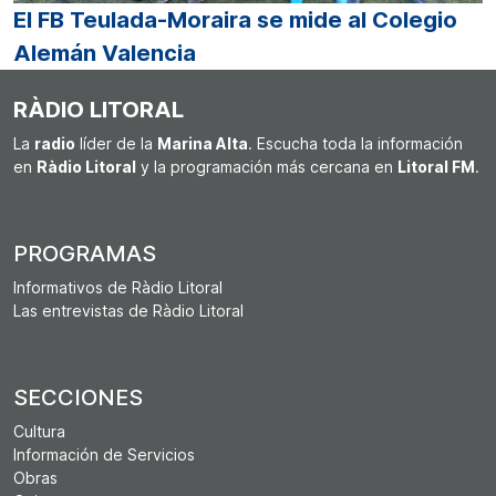
El FB Teulada-Moraira se mide al Colegio
Alemán Valencia
RÀDIO LITORAL
La
radio
líder de la
Marina Alta
. Escucha toda la información
en
Ràdio Litoral
y la programación más cercana en
Litoral FM
.
PROGRAMAS
Informativos de Ràdio Litoral
Las entrevistas de Ràdio Litoral
SECCIONES
Cultura
Información de Servicios
Obras