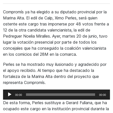
Compromís ya ha elegido a su diputado provincial por la
Marina Alta. El edil de Calp, Ximo Perles, será quien
ostente este cargo tras imponerse por 48 votos frente a
12 de la otra candidata valencianista, la edil de
Pedreguer Noelia Miralles. Ayer, martes 20 de junio, tuvo
lugar la votación presencial por parte de todos los
concejales que ha conseguido la coalición valencianista
en los comicios del 28M en la comarca.
Perles se ha mostrado muy ilusionado y agradecido por
el apoyo recibido. Al tiempo que ha destacado la
fortaleza de la Marina Alta dentro del proyecto que
representa Compromís.
Reproductor
00:00
00:00
de
De esta forma, Perles sustituye a Gerard Fullana, que ha
audio
ocupado este cargo en la institución provincial durante la