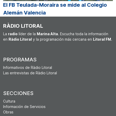
El FB Teulada-Moraira se mide al Colegio
Alemán Valencia
RÀDIO LITORAL
La
radio
líder de la
Marina Alta
. Escucha toda la información
en
Ràdio Litoral
y la programación más cercana en
Litoral FM
.
PROGRAMAS
Informativos de Ràdio Litoral
Las entrevistas de Ràdio Litoral
SECCIONES
Cultura
Información de Servicios
Obras