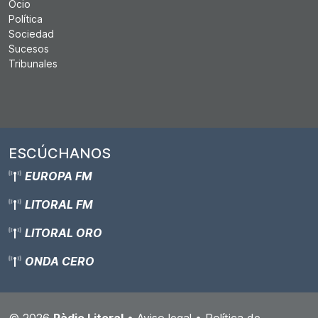
Ocio
Política
Sociedad
Sucesos
Tribunales
ESCÚCHANOS
EUROPA FM
LITORAL FM
LITORAL ORO
ONDA CERO
© 2026
Ràdio Litoral
•
Aviso legal
•
Política de