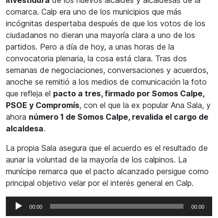
comarca. Calp era uno de los municipios que más
incógnitas despertaba después de que los votos de los
ciudadanos no dieran una mayoría clara a uno de los
partidos. Pero a día de hoy, a unas horas de la
convocatoria plenaria, la cosa está clara. Tras dos
semanas de negociaciones, conversaciones y acuerdos,
anoche se remitió a los medios de comunicación la foto
que refleja el
pacto a tres, firmado por Somos Calpe,
PSOE y Compromís
, con el que la ex popular Ana Sala, y
ahora
número 1 de Somos Calpe, revalida el cargo de
alcaldesa
.
La propia Sala asegura que el acuerdo es el resultado de
aunar la voluntad de la mayoría de los calpinos. La
munícipe remarca que el pacto alcanzado persigue como
principal objetivo velar por el interés general en Calp.
Reproductor
00:00
00:00
de