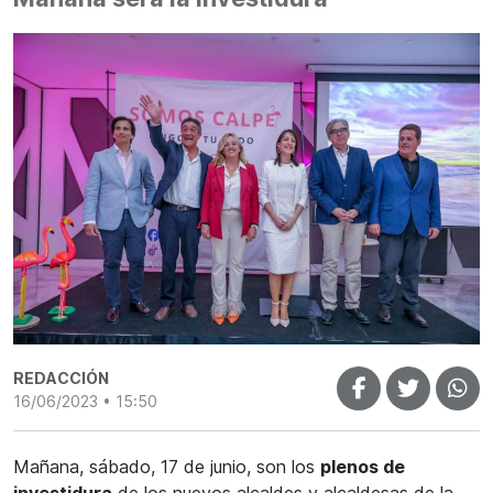
REDACCIÓN
16/06/2023 • 15:50
Mañana, sábado, 17 de junio, son los
plenos de
investidura
de los nuevos alcaldes y alcaldesas de la