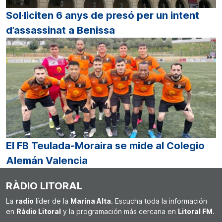
Sol·liciten 6 anys de presó per un intent
d’assassinat a Benissa
El FB Teulada-Moraira se mide al Colegio
Alemán Valencia
RÀDIO LITORAL
La
radio
líder de la
Marina Alta
. Escucha toda la información
en
Ràdio Litoral
y la programación más cercana en
Litoral FM
.