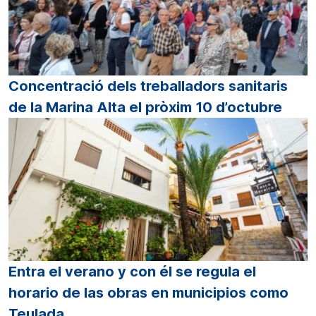
Concentració dels treballadors sanitaris
de la Marina Alta el pròxim 10 d’octubre
Entra el verano y con él se regula el
horario de las obras en municipios como
Teulada