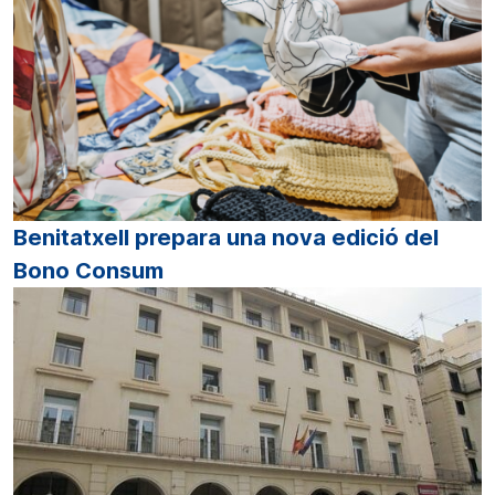
Benitatxell prepara una nova edició del
Bono Consum