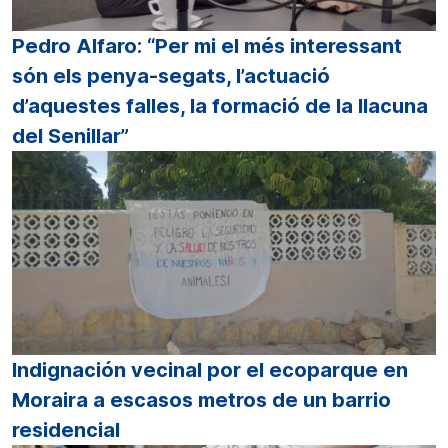
Pedro Alfaro: “Per mi el més interessant
són els penya-segats, l’actuació
d’aquestes falles, la formació de la llacuna
del Senillar”
Indignación vecinal por el ecoparque en
Moraira a escasos metros de un barrio
residencial