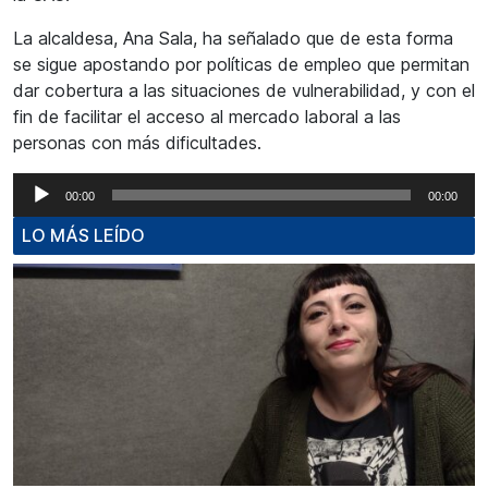
La alcaldesa, Ana Sala, ha señalado que de esta forma
se sigue apostando por políticas de empleo que permitan
dar cobertura a las situaciones de vulnerabilidad, y con el
fin de facilitar el acceso al mercado laboral a las
personas con más dificultades.
Reproductor
00:00
00:00
de
LO MÁS LEÍDO
audio