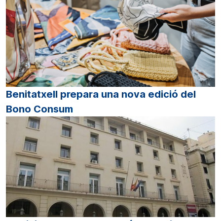
Benitatxell prepara una nova edició del
Bono Consum