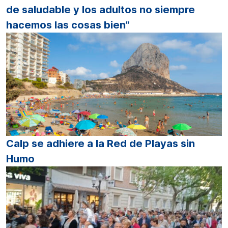
de saludable y los adultos no siempre
hacemos las cosas bien”
Calp se adhiere a la Red de Playas sin
Humo