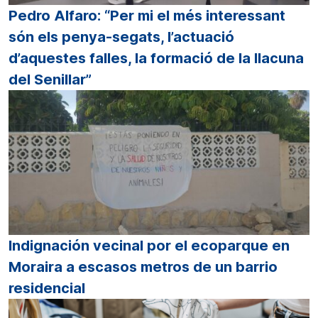
Pedro Alfaro: “Per mi el més interessant
són els penya-segats, l’actuació
d’aquestes falles, la formació de la llacuna
del Senillar”
Indignación vecinal por el ecoparque en
Moraira a escasos metros de un barrio
residencial