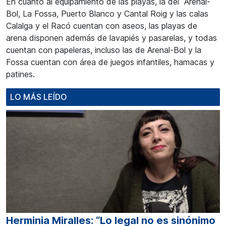
En cuanto al equipamiento de las playas, la del Arenal-
Bol, La Fossa, Puerto Blanco y Cantal Roig y las calas
Calalga y el Racó cuentan con aseos, las playas de
arena disponen además de lavapiés y pasarelas, y todas
cuentan con papeleras, incluso las de Arenal-Bol y la
Fossa cuentan con área de juegos infantiles, hamacas y
patines.
LO MÁS LEÍDO
Herminia Miralles: “Lo legal no es sinónimo