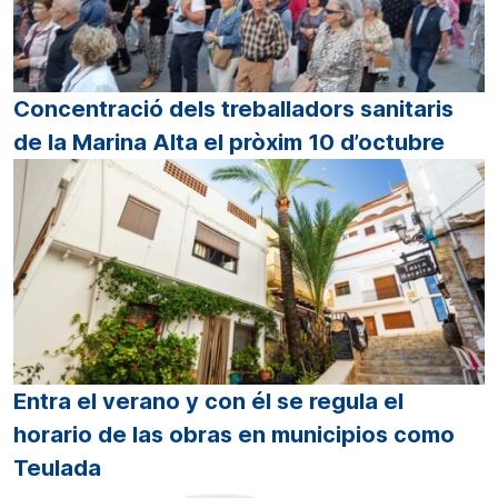
Concentració dels treballadors sanitaris
de la Marina Alta el pròxim 10 d’octubre
Entra el verano y con él se regula el
horario de las obras en municipios como
Teulada