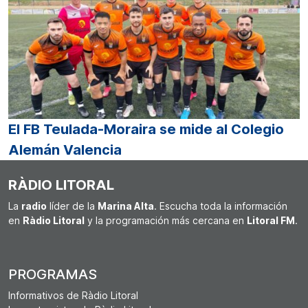
El FB Teulada-Moraira se mide al Colegio
Alemán Valencia
RÀDIO LITORAL
La
radio
líder de la
Marina Alta
. Escucha toda la información
en
Ràdio Litoral
y la programación más cercana en
Litoral FM
.
PROGRAMAS
Informativos de Ràdio Litoral