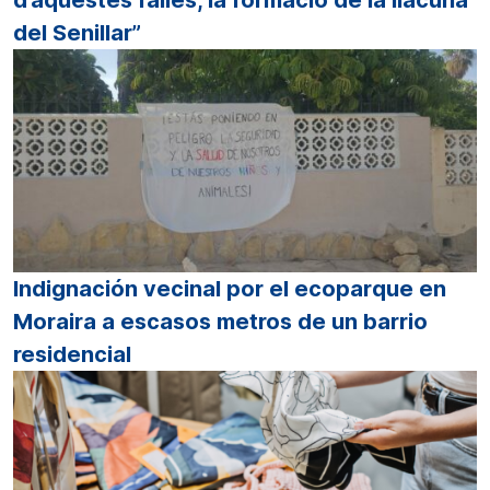
d’aquestes falles, la formació de la llacuna
del Senillar”
Indignación vecinal por el ecoparque en
Moraira a escasos metros de un barrio
residencial