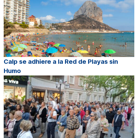
Calp se adhiere a la Red de Playas sin
Humo