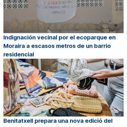
Indignación vecinal por el ecoparque en
Moraira a escasos metros de un barrio
residencial
Benitatxell prepara una nova edició del