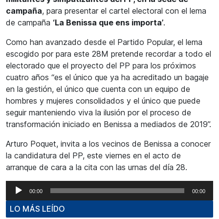
campaña
, para presentar el cartel electoral con el lema
de campaña
‘La Benissa que ens importa’
.
Como han avanzado desde el Partido Popular, el lema
escogido por para este 28M pretende recordar a todo el
electorado que el proyecto del PP para los próximos
cuatro años “es el único que ya ha acreditado un bagaje
en la gestión, el único que cuenta con un equipo de
hombres y mujeres consolidados y el único que puede
seguir manteniendo viva la ilusión por el proceso de
transformación iniciado en Benissa a mediados de 2019”.
Arturo Poquet, invita a los vecinos de Benissa a conocer
la candidatura del PP, este viernes en el acto de
arranque de cara a la cita con las urnas del día 28.
Reproductor
00:00
00:00
de
LO MÁS LEÍDO
audio