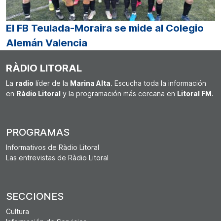
El FB Teulada-Moraira se mide al Colegio
Alemán Valencia
RÀDIO LITORAL
La
radio
líder de la
Marina Alta
. Escucha toda la información
en
Ràdio Litoral
y la programación más cercana en
Litoral FM
.
PROGRAMAS
Informativos de Ràdio Litoral
Las entrevistas de Ràdio Litoral
SECCIONES
Cultura