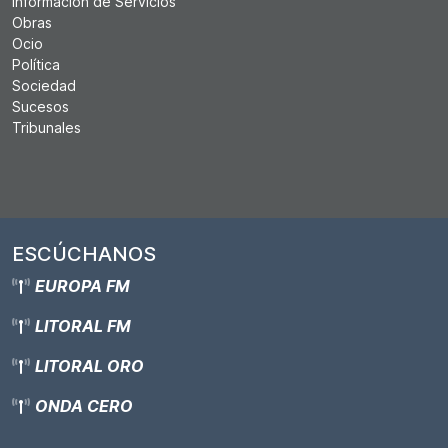
Información de Servicios
Obras
Ocio
Política
Sociedad
Sucesos
Tribunales
ESCÚCHANOS
EUROPA FM
LITORAL FM
LITORAL ORO
ONDA CERO