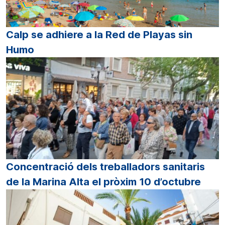
Calp se adhiere a la Red de Playas sin
Humo
Concentració dels treballadors sanitaris
de la Marina Alta el pròxim 10 d’octubre