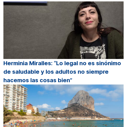
Herminia Miralles: “Lo legal no es sinónimo
de saludable y los adultos no siempre
hacemos las cosas bien”