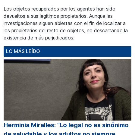
Los objetos recuperados por los agentes han sido
devueltos a sus legítimos propietarios. Aunque las
investigaciones siguen abiertas con el fin de localizar a
los propietarios del resto de objetos, no descartando la
existencia de más perjudicados.
LO MÁS LEÍDO
Herminia Miralles: “Lo legal no es sinónimo
de saludable y los adultos no siempre