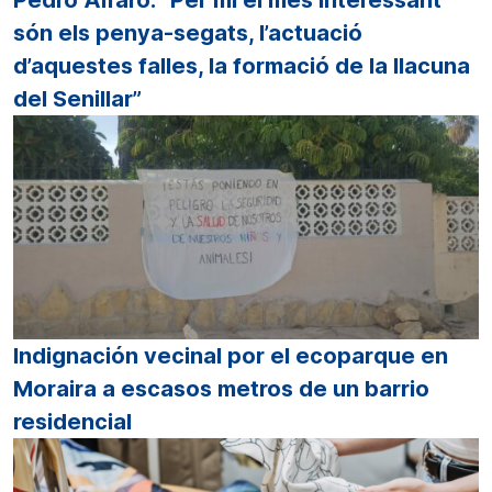
Pedro Alfaro: “Per mi el més interessant
són els penya-segats, l’actuació
d’aquestes falles, la formació de la llacuna
del Senillar”
Indignación vecinal por el ecoparque en
Moraira a escasos metros de un barrio
residencial