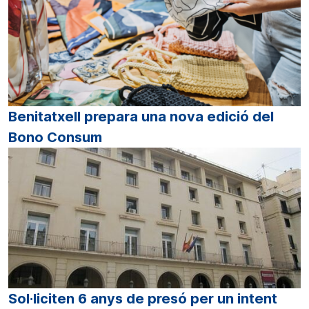
Benitatxell prepara una nova edició del
Bono Consum
Sol·liciten 6 anys de presó per un intent