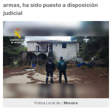
armas, ha sido puesto a disposición
judicial
Policia Local de /
Moraira