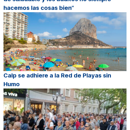
hacemos las cosas bien”
Calp se adhiere a la Red de Playas sin
Humo