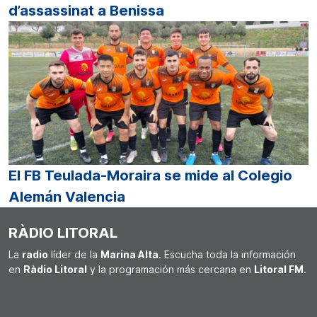
d’assassinat a Benissa
El FB Teulada-Moraira se mide al Colegio
Alemán Valencia
RÀDIO LITORAL
La
radio
líder de la
Marina Alta
. Escucha toda la información
en
Ràdio Litoral
y la programación más cercana en
Litoral FM
.