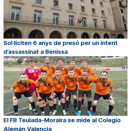
Sol·liciten 6 anys de presó per un intent
d’assassinat a Benissa
El FB Teulada-Moraira se mide al Colegio
Alemán Valencia