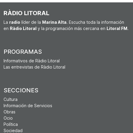
RÀDIO LITORAL
La
radio
líder de la
Marina Alta
. Escucha toda la información
en
Ràdio Litoral
y la programación más cercana en
Litoral FM
.
PROGRAMAS
Informativos de Ràdio Litoral
Las entrevistas de Ràdio Litoral
SECCIONES
Cultura
Información de Servicios
Obras
Ocio
Política
Sociedad