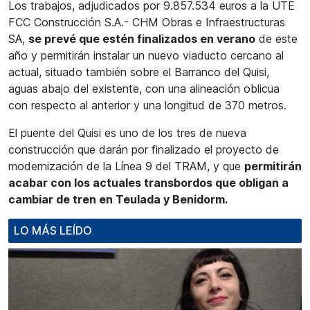
Los trabajos, adjudicados por 9.857.534 euros a la UTE
FCC Construcción S.A.- CHM Obras e Infraestructuras
SA,
se prevé que estén finalizados en verano
de este
año y permitirán instalar un nuevo viaducto cercano al
actual, situado también sobre el Barranco del Quisi,
aguas abajo del existente, con una alineación oblicua
con respecto al anterior y una longitud de 370 metros.
El puente del Quisi es uno de los tres de nueva
construcción que darán por finalizado el proyecto de
modernización de la Línea 9 del TRAM, y que
permitirán
acabar con los actuales transbordos que obligan a
cambiar de tren en Teulada y Benidorm.
LO MÁS LEÍDO