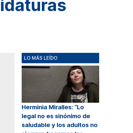
didaturas
LO MÁS LEÍDO
Herminia Miralles: “Lo
legal no es sinónimo de
saludable y los adultos no