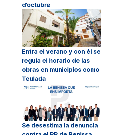
d’octubre
Entra el verano y con él se
regula el horario de las
obras en municipios como
Teulada
Se desestima la denuncia
contra el PP de Benissa