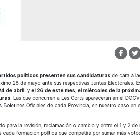
partidos políticos presenten sus candidaturas
de cara a la
óximo 28 de mayo ante sus respectivas Juntas Electorales. E
24 de abril
, y
el 26 de este mes, el miércoles de la próxim
uras
. Las que concurren a Les Corts aparecerán en el DOGV 
os Boletines Oficiales de cada Provincia, en nuestro caso en 
do para la revisión, reclamación o cambio y entre el 1 y 2 d
e cada formación política que competirá por sumar más votos