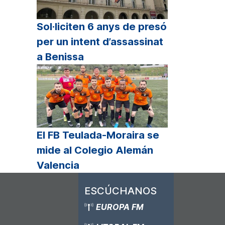
Sol·liciten 6 anys de presó
per un intent d’assassinat
a Benissa
El FB Teulada-Moraira se
mide al Colegio Alemán
Valencia
ESCÚCHANOS
EUROPA FM