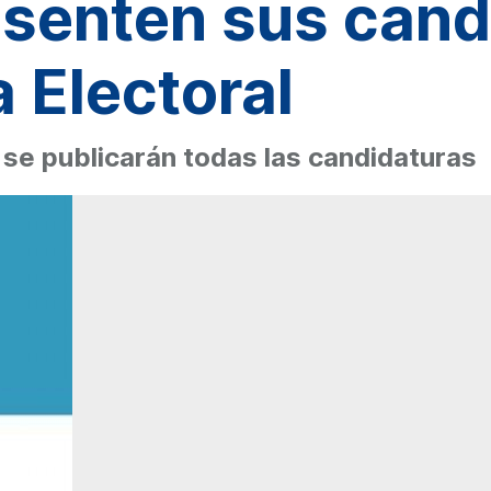
resenten sus can
a Electoral
26 se publicarán todas las candidaturas