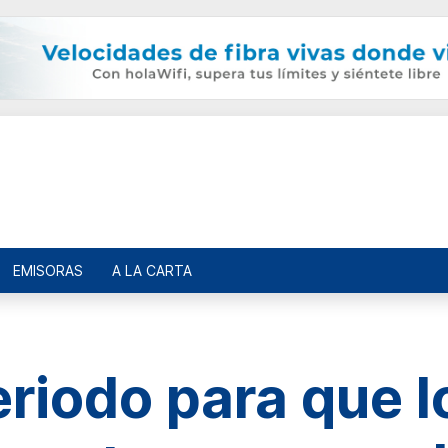
EMISORAS
A LA CARTA
eriodo para que l