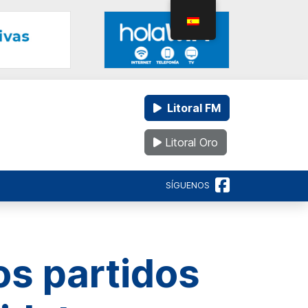
Litoral FM
Litoral Oro
SÍGUENOS
os partidos