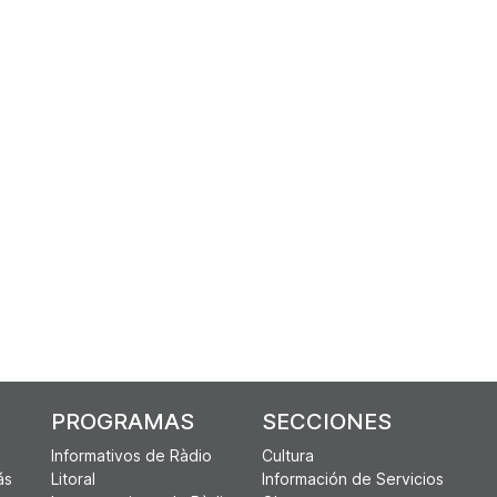
PROGRAMAS
SECCIONES
Informativos de Ràdio
Cultura
ás
Litoral
Información de Servicios