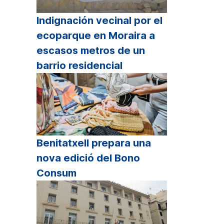
Indignación vecinal por el
ecoparque en Moraira a
escasos metros de un
barrio residencial
Benitatxell prepara una
nova edició del Bono
Consum