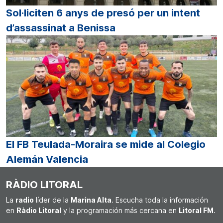
Sol·liciten 6 anys de presó per un intent
d’assassinat a Benissa
El FB Teulada-Moraira se mide al Colegio
Alemán Valencia
RÀDIO LITORAL
La
radio
líder de la
Marina Alta
. Escucha toda la información
en
Ràdio Litoral
y la programación más cercana en
Litoral FM
.