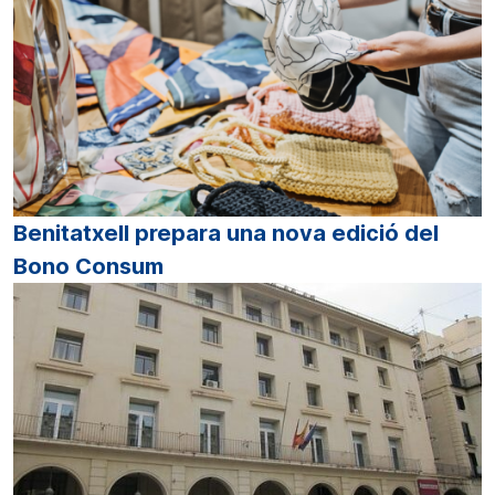
Benitatxell prepara una nova edició del
Bono Consum