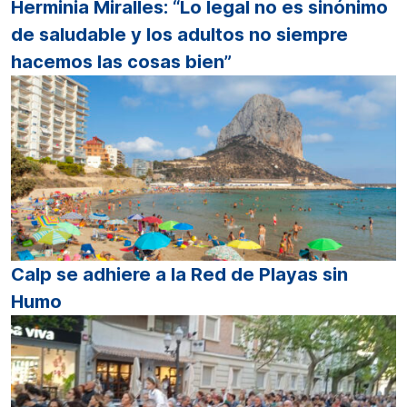
Herminia Miralles: “Lo legal no es sinónimo
de saludable y los adultos no siempre
hacemos las cosas bien”
Calp se adhiere a la Red de Playas sin
Humo