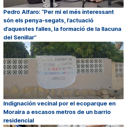
Pedro Alfaro: “Per mi el més interessant
són els penya-segats, l’actuació
d’aquestes falles, la formació de la llacuna
del Senillar”
Indignación vecinal por el ecoparque en
Moraira a escasos metros de un barrio
residencial