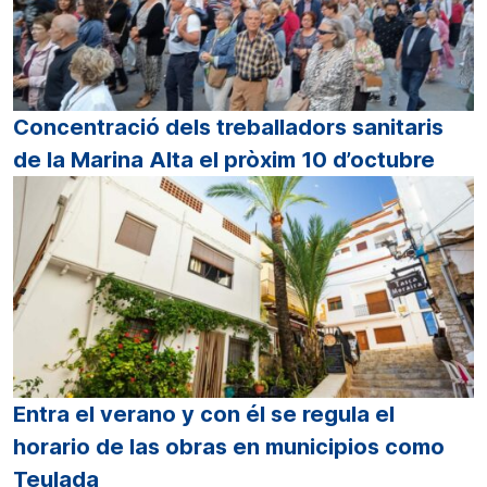
Concentració dels treballadors sanitaris
de la Marina Alta el pròxim 10 d’octubre
Entra el verano y con él se regula el
horario de las obras en municipios como
Teulada