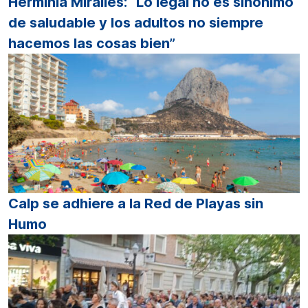
Herminia Miralles: “Lo legal no es sinónimo
de saludable y los adultos no siempre
hacemos las cosas bien”
Calp se adhiere a la Red de Playas sin
Humo