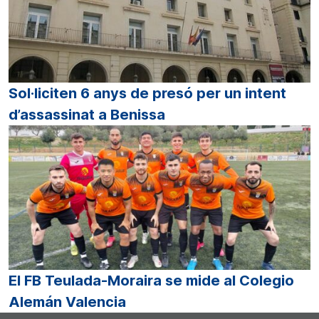
Sol·liciten 6 anys de presó per un intent
d’assassinat a Benissa
El FB Teulada-Moraira se mide al Colegio
Alemán Valencia