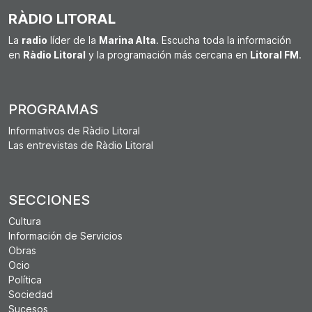
RÀDIO LITORAL
La
radio
líder de la
Marina Alta
. Escucha toda la información
en
Ràdio Litoral
y la programación más cercana en
Litoral FM
.
PROGRAMAS
Informativos de Ràdio Litoral
Las entrevistas de Ràdio Litoral
SECCIONES
Cultura
Información de Servicios
Obras
Ocio
Política
Sociedad
Sucesos