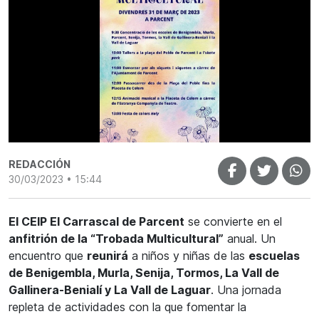
REDACCIÓN
30/03/2023 • 15:44
El CEIP El Carrascal de Parcent
se convierte en el
anfitrión de la “Trobada Multicultural”
anual. Un
encuentro que
reunirá
a niños y niñas de las
escuelas
de Benigembla, Murla, Senija, Tormos, La Vall de
Gallinera-Benialí y La Vall de Laguar
. Una jornada
repleta de actividades con la que fomentar la