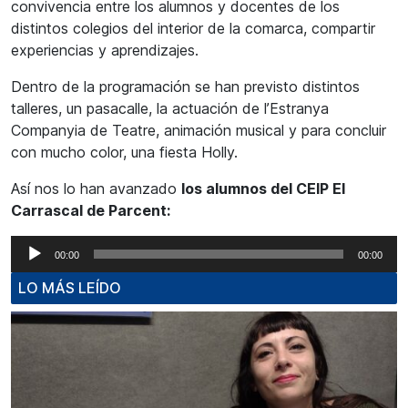
convivencia entre los alumnos y docentes de los
distintos colegios del interior de la comarca, compartir
experiencias y aprendizajes.
Dentro de la programación se han previsto distintos
talleres, un pasacalle, la actuación de l’Estranya
Companyia de Teatre, animación musical y para concluir
con mucho color, una fiesta Holly.
Así nos lo han avanzado
los alumnos del CEIP El
Carrascal de Parcent:
Reproductor
00:00
00:00
de
LO MÁS LEÍDO
audio