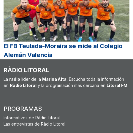
El FB Teulada-Moraira se mide al Colegio
Alemán Valencia
RÀDIO LITORAL
La
radio
líder de la
Marina Alta
. Escucha toda la información
en
Ràdio Litoral
y la programación más cercana en
Litoral FM
.
PROGRAMAS
Informativos de Ràdio Litoral
Las entrevistas de Ràdio Litoral