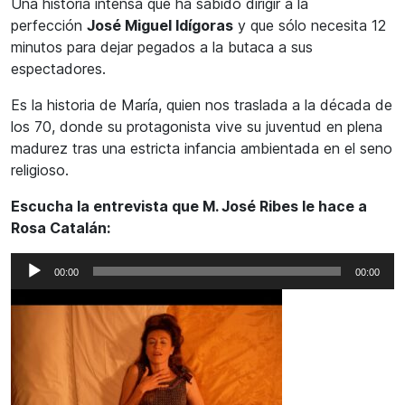
Una historia intensa que ha sabido dirigir a la
perfección
José Miguel Idígoras
y que sólo necesita 12
minutos para dejar pegados a la butaca a sus
espectadores.
Es la historia de María, quien nos traslada a la década de
los 70, donde su protagonista vive su juventud en plena
madurez tras una estricta infancia ambientada en el seno
religioso.
Escucha la entrevista que M. José Ribes le hace a
Rosa Catalán:
Reproductor
00:00
00:00
de
audio