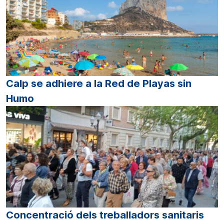
Calp se adhiere a la Red de Playas sin
Humo
Concentració dels treballadors sanitaris