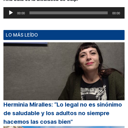
Reproductor
00:00
00:00
de
audio
LO MÁS LEÍDO
Herminia Miralles: “Lo legal no es sinónimo
de saludable y los adultos no siempre
hacemos las cosas bien”