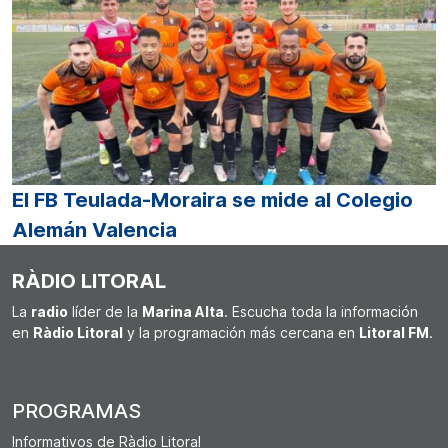
El FB Teulada-Moraira se mide al Colegio
Alemán Valencia
RÀDIO LITORAL
La
radio
líder de la
Marina Alta
. Escucha toda la información
en
Ràdio Litoral
y la programación más cercana en
Litoral FM
.
PROGRAMAS
Informativos de Ràdio Litoral