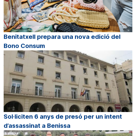
Benitatxell prepara una nova edició del
Bono Consum
Sol·liciten 6 anys de presó per un intent
d’assassinat a Benissa