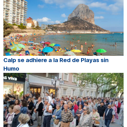
Calp se adhiere a la Red de Playas sin
Humo